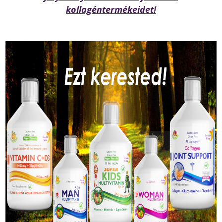
kollagéntermékeidet!