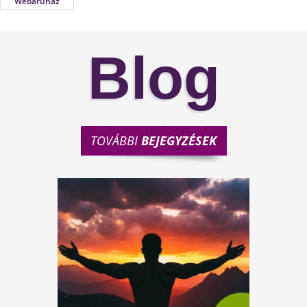
Webáruház
Blog
TOVÁBBI
BEJEGYZÉSEK