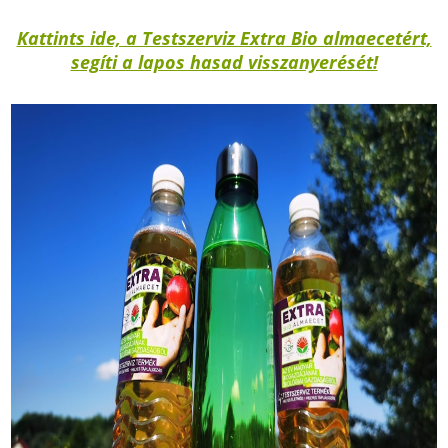
Kattints ide, a Testszerviz Extra Bio almaecetért,
segíti a lapos hasad visszanyerését!