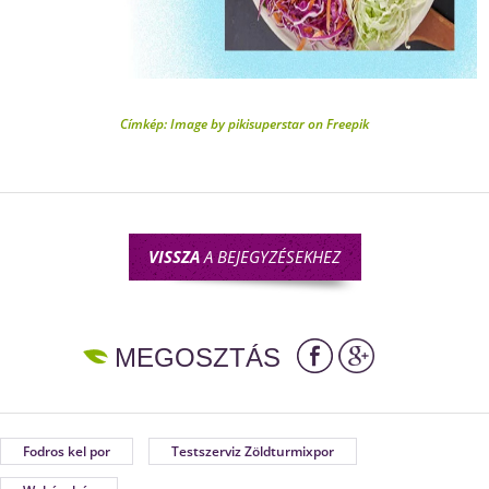
Címkép: Image by pikisuperstar on Freepik
VISSZA
A BEJEGYZÉSEKHEZ
MEGOSZTÁS
Fodros kel por
Testszerviz Zöldturmixpor