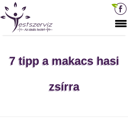
7 tipp a makacs hasi
zsírra