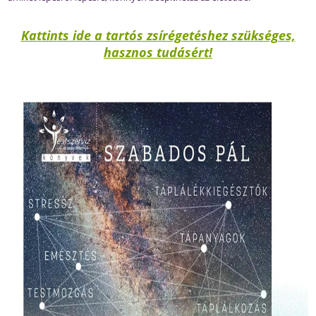
Kattints ide a tartós zsírégetéshez szükséges,
hasznos tudásért!