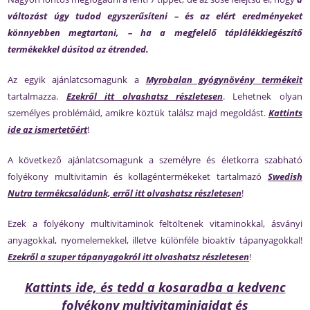
változást úgy tudod egyszerűsíteni – és az elért eredményeket
könnyebben megtartani, – ha a megfelelő táplálékkiegészítő
termékekkel dúsítod az étrended.
Az egyik ajánlatcsomagunk a
Myrobalan gyógynövény termékeit
tartalmazza.
Ezekről itt olvashatsz részletesen
. Lehetnek olyan
személyes problémáid, amikre köztük találsz majd megoldást.
Kattints
ide az ismertetőért
!
A következő ajánlatcsomagunk a személyre és életkorra szabható
folyékony multivitamin és kollagéntermékeket tartalmazó
Swedish
Nutra termékcsaládunk, erről itt olvashatsz részletesen
!
Ezek a folyékony multivitaminok feltöltenek vitaminokkal, ásványi
anyagokkal, nyomelemekkel, illetve különféle bioaktív tápanyagokkal!
Ezekről a szuper tápanyagokról itt olvashatsz részletesen
!
Kattints ide, és tedd a kosaradba a kedvenc
folyékony multivitaminjaidat és