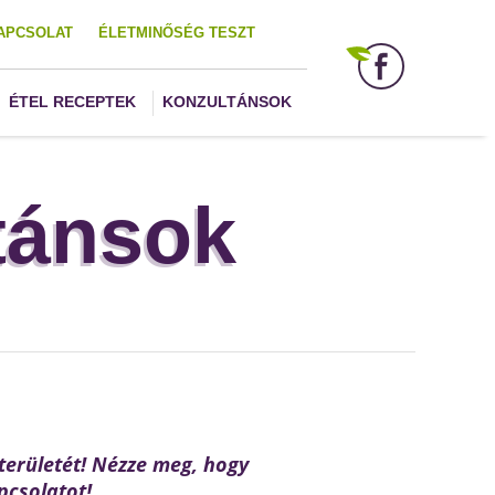
APCSOLAT
ÉLETMINŐSÉG TESZT
ÉTEL RECEPTEK
KONZULTÁNSOK
tánsok
területét! Nézze meg, hogy
pcsolatot!