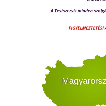
A Testszerviz minden szolg
FIGYELMEZTETÉS!
Magyarors