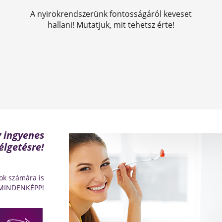
A nyirokrendszerünk fontosságáról keveset
hallani! Mutatjuk, mit tehetsz érte!
y ingyenes
élgetésre!
ok számára is
 MINDENKÉPP!