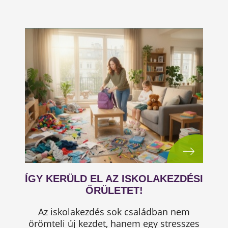
ÍGY KERÜLD EL AZ ISKOLAKEZDÉSI
ŐRÜLETET!
Az iskolakezdés sok családban nem
örömteli új kezdet, hanem egy stresszes