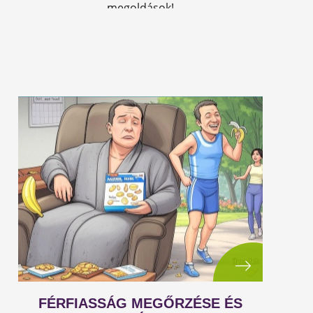
megoldások!
FÉRFIASSÁG MEGŐRZÉSE ÉS