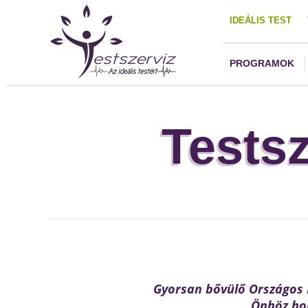
IDEÁLIS TEST
PROGRAMOK
Tests
Gyorsan bővülő Országos K
Önhöz hol