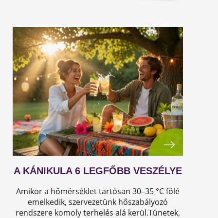
A KÁNIKULA 6 LEGFŐBB VESZÉLYE
Amikor a hőmérséklet tartósan 30–35 °C fölé
emelkedik, szervezetünk hőszabályozó
rendszere komoly terhelés alá kerül.Tünetek,