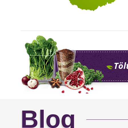
Töl
Blog