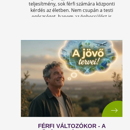
teljesítmény, sok férfi számára központi
kérdés az életben. Nem csupán a testi
egészséget, hanem az önbecsülést is
befolyásolja.
FÉRFI VÁLTOZÓKOR - A