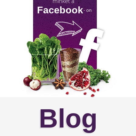
minket a
Facebook
- on
Blog