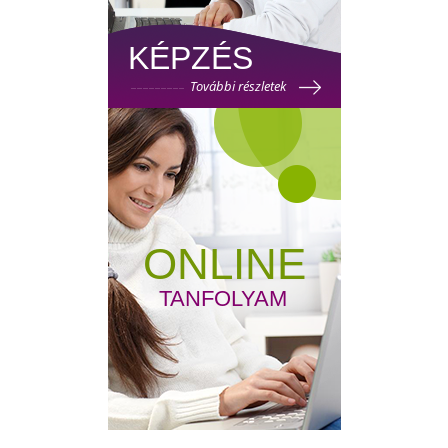
KÉPZÉS
További részletek
ONLINE
TANFOLYAM