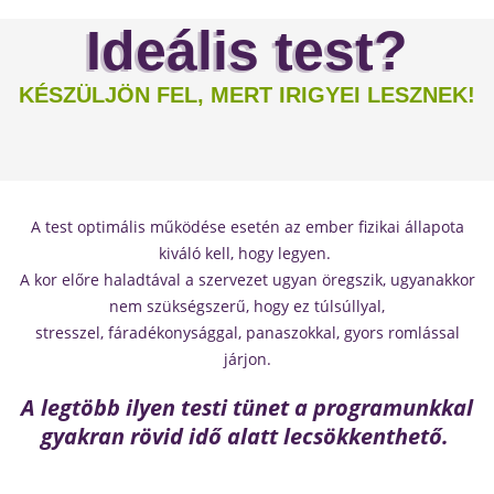
Ideális test?
KÉSZÜLJÖN FEL, MERT IRIGYEI LESZNEK!
A test optimális működése esetén az ember fizikai állapota
kiváló kell, hogy legyen.
A kor előre haladtával a szervezet ugyan öregszik, ugyanakkor
nem szükségszerű, hogy ez túlsúllyal,
stresszel, fáradékonysággal, panaszokkal, gyors romlással
járjon.
A legtöbb ilyen testi tünet a programunkkal
gyakran rövid idő alatt lecsökkenthető.