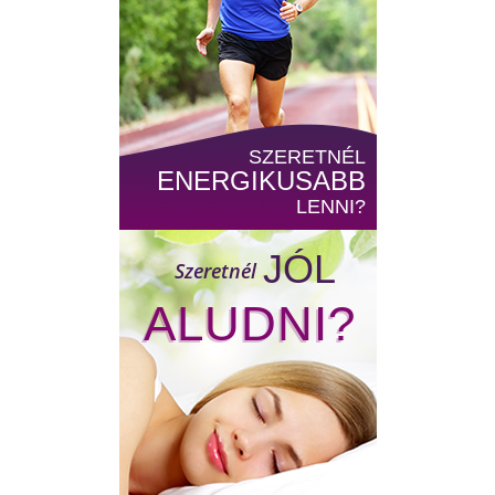
SZERETNÉL
ENERGIKUSABB
LENNI?
JÓL
Szeretnél
ALUDNI?