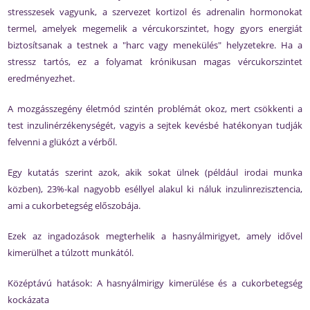
stresszesek vagyunk, a szervezet kortizol és adrenalin hormonokat
termel, amelyek megemelik a vércukorszintet, hogy gyors energiát
biztosítsanak a testnek a "harc vagy menekülés" helyzetekre. Ha a
stressz tartós, ez a folyamat krónikusan magas vércukorszintet
eredményezhet.
A mozgásszegény életmód szintén problémát okoz, mert csökkenti a
test inzulinérzékenységét, vagyis a sejtek kevésbé hatékonyan tudják
felvenni a glükózt a vérből.
Egy kutatás szerint azok, akik sokat ülnek (például irodai munka
közben), 23%-kal nagyobb eséllyel alakul ki náluk inzulinrezisztencia,
ami a cukorbetegség előszobája.
Ezek az ingadozások megterhelik a hasnyálmirigyet, amely idővel
kimerülhet a túlzott munkától.
Középtávú hatások: A hasnyálmirigy kimerülése és a cukorbetegség
kockázata