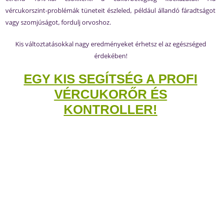
vércukorszint-problémák tüneteit észleled, például állandó fáradtságot
vagy szomjúságot, fordulj orvoshoz.
Kis változtatásokkal nagy eredményeket érhetsz el az egészséged
érdekében!
EGY KIS SEGÍTSÉG A PROFI
VÉRCUKORŐR ÉS
KONTROLLER!