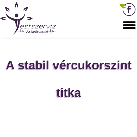
A stabil vércukorszint
titka