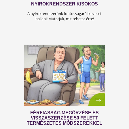
ÍGY KERÜLD EL AZ
ISKOLAKEZDÉSI ŐRÜLETET!
Az iskolakezdés sok családban nem
örömteli új kezdet, hanem egy stresszes
átállás. Ugyanakkor lehet jól csinálni!
Olvass tovább a tippekért!