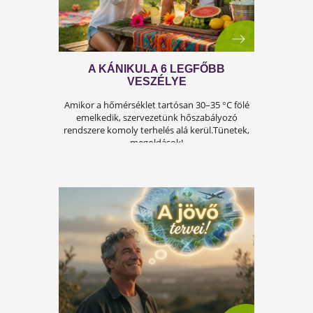
A FÉRFIASSÁG PROBLÉMÁJA: