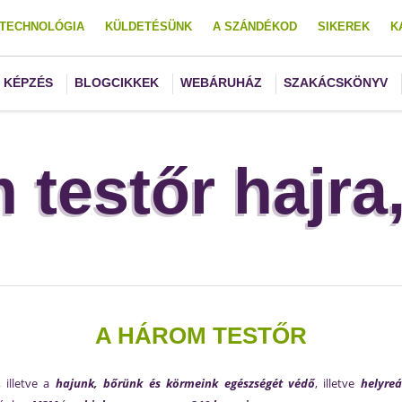
TECHNOLÓGIA
KÜLDETÉSÜNK
A SZÁNDÉKOD
SIKEREK
K
KÉPZÉS
BLOGCIKKEK
WEBÁRUHÁZ
SZAKÁCSKÖNYV
testőr hajra
A HÁROM TESTŐR
, illetve a
hajunk, bőrünk és körmeink egészségét védő
, illetve
helyreá