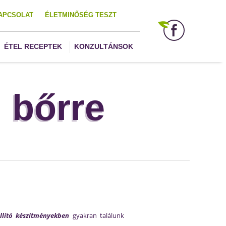
APCSOLAT
ÉLETMINŐSÉG TESZT
ÉTEL RECEPTEK
KONZULTÁNSOK
, bőrre
llító készítményekben
gyakran találunk