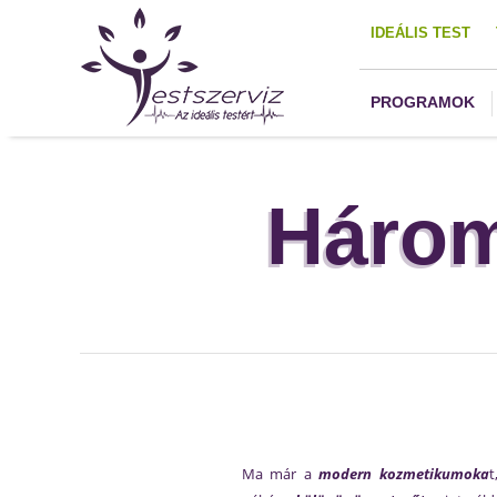
IDEÁLIS TEST
PROGRAMOK
Három 
Ma már a
modern kozmetikumoka
t