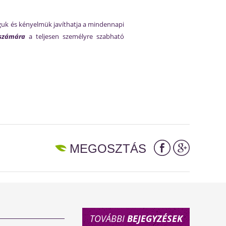
águk és kényelmük javíthatja a mindennapi
 számára
a teljesen személyre szabható
MEGOSZTÁS
TOVÁBBI
BEJEGYZÉSEK