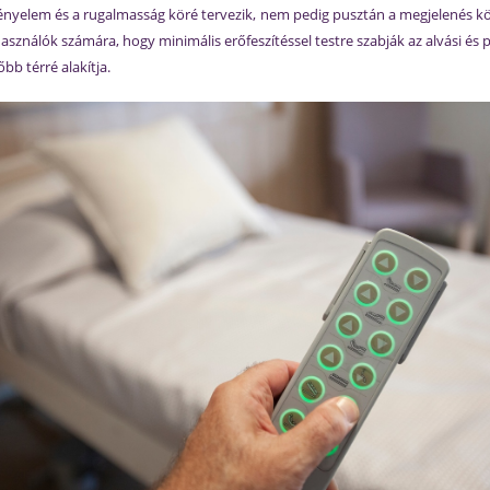
nyelem és a rugalmasság köré tervezik, nem pedig pusztán a megjelenés kör
asználók számára, hogy minimális erőfeszítéssel testre szabják az alvási és
bb térré alakítja.