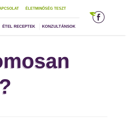
APCSOLAT
ÉLETMINŐSÉG TESZT
ÉTEL RECEPTEK
KONZULTÁNSOK
romosan
t?