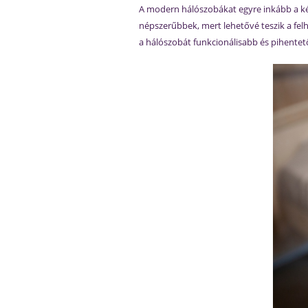
A modern hálószobákat egyre inkább a ké
népszerűbbek, mert lehetővé teszik a felh
a hálószobát funkcionálisabb és pihentető