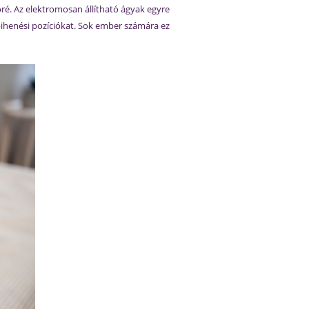
é. Az elektromosan állítható ágyak egyre
 pihenési pozíciókat. Sok ember számára ez