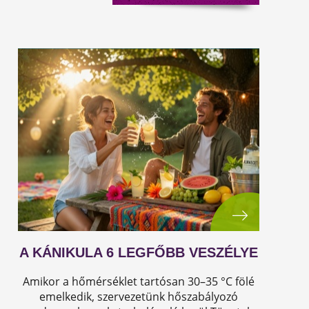
A KÁNIKULA 6 LEGFŐBB VESZÉLYE
Amikor a hőmérséklet tartósan 30–35 °C fölé
emelkedik, szervezetünk hőszabályozó