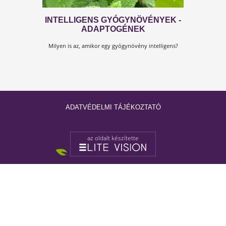
INTELLIGENS GYÓGYNÖVÉNYEK 
ADAPTOGÉNEK
ADATVÉDELMI TÁJÉKOZTATÓ
Milyen is az, amikor egy gyógynövény intelligens?
az oldalt készítette