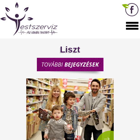
Liszt
TOVÁBBI
BEJEGYZÉSEK