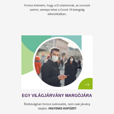
D-VITAMINNAL A VÍRUSOK ELLEN
Fontos kiemelni, hogy a D-vitaminnak, az orvosok
szerint, szerepe lehet a Covid-19 betegség
elkerülésében.