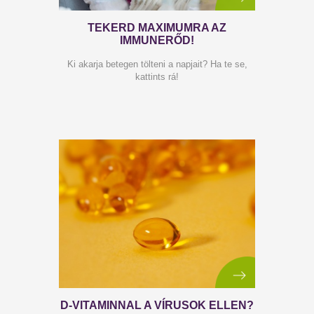
TEKERD MAXIMUMRA AZ
IMMUNERŐD!
Ki akarja betegen tölteni a napjait? Ha te se,
kattints rá!