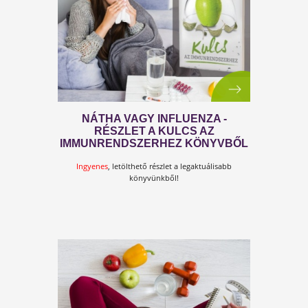
SZINTTEL
Tudják mit kell tenni, mégsem teszik!