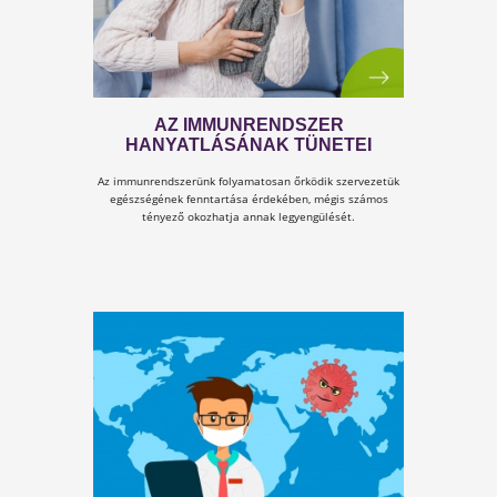
TESTSZERVIZ, LÉLEKSZERVIZ!!!
Az életmódváltás nem pusztán fizikai változás a
testben. Ez változás a...