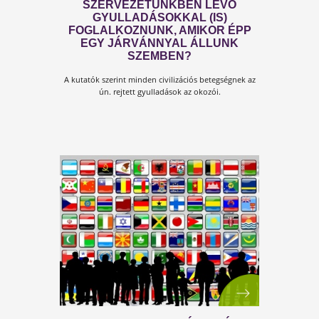
ÉBRESZTŐ! AZ ÉLET NEM ÁLL
MEG!
Pár hete a világ lefagyott. Megrémült és bénultan