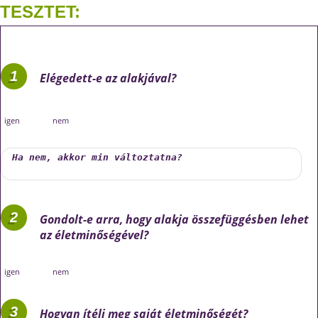
TESZTET:
Elégedett-e az alakjával?
igen
nem
Gondolt-e arra, hogy alakja összefüggésben lehet
az életminőségével?
igen
nem
Hogyan ítéli meg saját életminőségét?