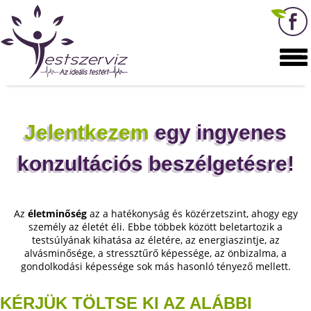
Jelentkezem
egy ingyenes
konzultációs beszélgetésre!
Az
életminőség
az a hatékonyság és közérzetszint, ahogy egy
személy az életét éli. Ebbe többek között beletartozik a
testsúlyának kihatása az életére, az energiaszintje, az
alvásminősége, a stressztűrő képessége, az önbizalma, a
gondolkodási képessége sok más hasonló tényező mellett.
KÉRJÜK TÖLTSE KI AZ ALÁBBI