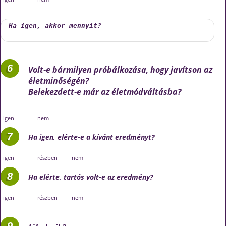
Volt-e bármilyen próbálkozása, hogy javítson az
életminőségén?
Belekezdett-e már az életmódváltásba?
igen
nem
Ha igen, elérte-e a kívánt eredményt?
igen
részben
nem
Ha elérte, tartós volt-e az eredmény?
igen
részben
nem