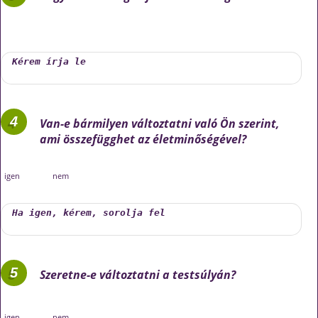
Van-e bármilyen változtatni való Ön szerint,
ami összefügghet az életminőségével?
igen
nem
Szeretne-e változtatni a testsúlyán?
igen
nem