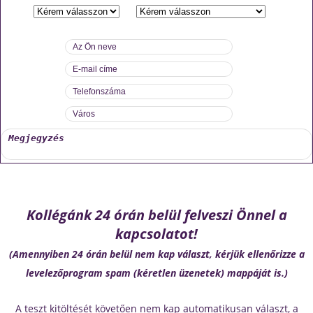
Kollégánk 24 órán belül felveszi Önnel a
kapcsolatot!
(Amennyiben 24 órán belül nem kap választ, kérjük ellenőrizze a
levelezőprogram spam (kéretlen üzenetek) mappáját is.)
A teszt kitöltését követően nem kap automatikusan választ, a