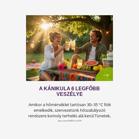
A FÉRFIASSÁG PROBLÉMÁJA: