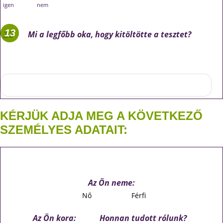
igen
nem
Mi a legfőbb oka, hogy kitöltötte a tesztet?
KÉRJÜK ADJA MEG A KÖVETKEZŐ
SZEMÉLYES ADATAIT:
Az Ön neme:
Nő
Férfi
Az Ön kora:
Honnan tudott rólunk?