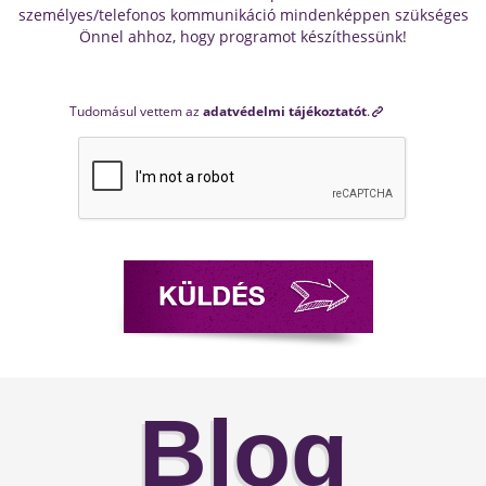
személyes/telefonos kommunikáció mindenképpen szükséges
Önnel ahhoz, hogy programot készíthessünk!
Tudomásul vettem az
adatvédelmi tájékoztatót
.
Blog