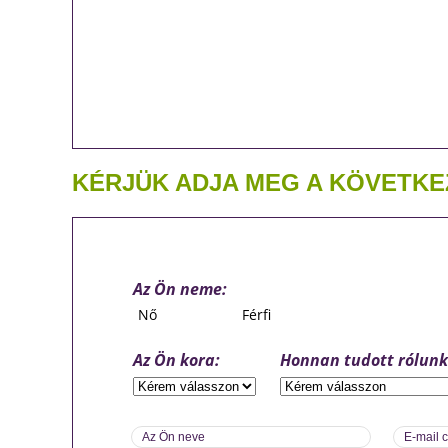
KÉRJÜK ADJA MEG A KÖVETKE
Az Ön neme:
Nő
Férfi
Az Ön kora:
Honnan tudott rólunk