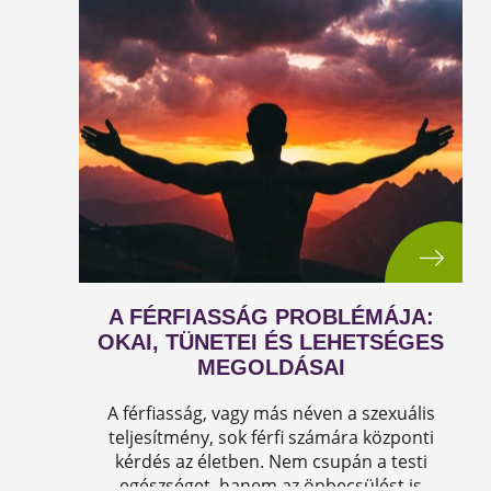
A FÉRFIASSÁG PROBLÉMÁJA:
OKAI, TÜNETEI ÉS LEHETSÉGES
MEGOLDÁSAI
A férfiasság, vagy más néven a szexuális
teljesítmény, sok férfi számára központi
kérdés az életben. Nem csupán a testi
egészséget, hanem az önbecsülést is