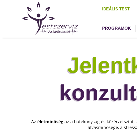
IDEÁLIS TEST
PROGRAMOK
Jelen
konzult
Az
életminőség
az a hatékonyság és közérzetszint, a
alvásminősége, a stress