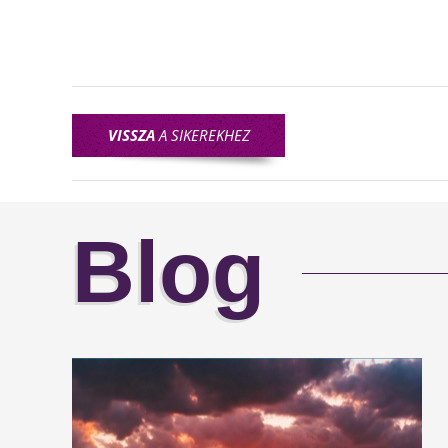
VISSZA
A SIKEREKHEZ
Blog