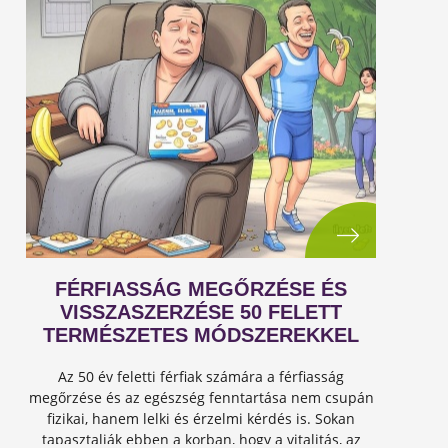
FÉRFIASSÁG MEGŐRZÉSE ÉS
VISSZASZERZÉSE 50 FELETT
TERMÉSZETES MÓDSZEREKKEL
Az 50 év feletti férfiak számára a férfiasság
megőrzése és az egészség fenntartása nem csupán
fizikai, hanem lelki és érzelmi kérdés is. Sokan
tapasztalják ebben a korban, hogy a vitalitás, az