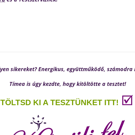
ilyen sikereket? Energikus, együttműködő, számodra i
Tímea is úgy kezdte, hogy kitöltötte a tesztet!
TÖLTSD KI A TESZTÜNKET ITT!