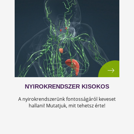
NYIROKRENDSZER KISOKOS
A nyirokrendszerünk fontosságáról keveset
hallani! Mutatjuk, mit tehetsz érte!