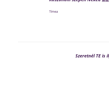
Tímea
Szeretnél TE is 