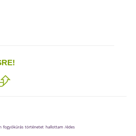
SRE!
 fogyókúrás történetet hallottam /édes