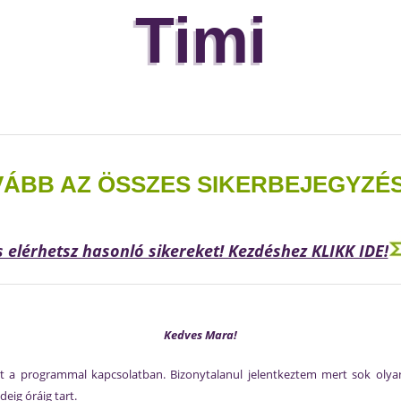
Timi
ÁBB AZ ÖSSZES SIKERBEJEGYZÉ
s elérhetsz hasonló sikereket! Kezdéshez KLIKK IDE!
Kedves Mara!
t a programmal kapcsolatban. Bizonytalanul jelentkeztem mert sok olyan
eig óráig tart.