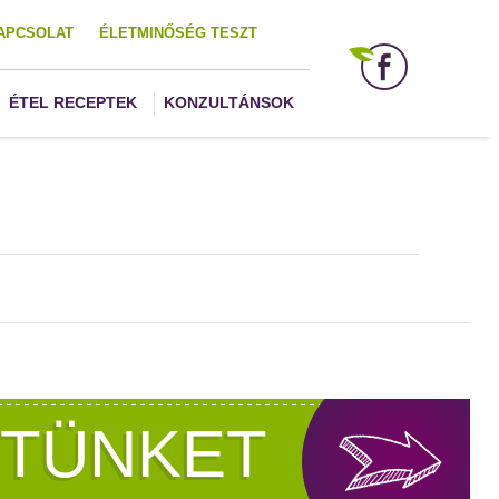
APCSOLAT
ÉLETMINŐSÉG TESZT
ÉTEL RECEPTEK
KONZULTÁNSOK
ZTÜNKET