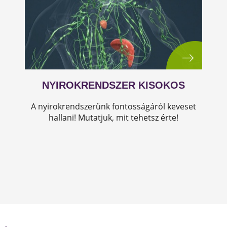
NYIROKRENDSZER KISOKOS
A nyirokrendszerünk fontosságáról keveset
hallani! Mutatjuk, mit tehetsz érte!