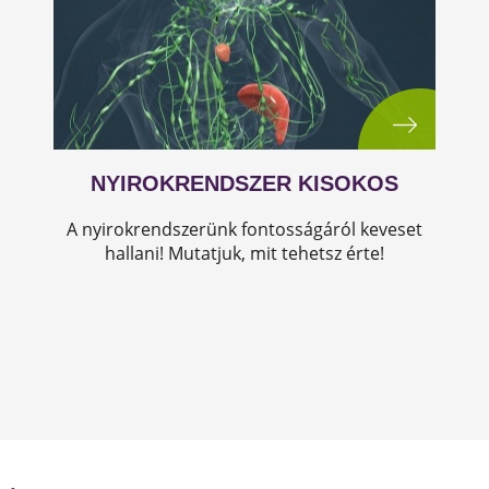
NYIROKRENDSZER KISOKOS
A nyirokrendszerünk fontosságáról keveset
hallani! Mutatjuk, mit tehetsz érte!