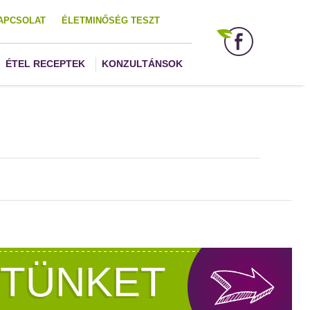
APCSOLAT
ÉLETMINŐSÉG TESZT
ÉTEL RECEPTEK
KONZULTÁNSOK
ZTÜNKET