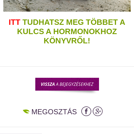
ITT
TUDHATSZ MEG TÖBBET A
KULCS A HORMONOKHOZ
KÖNYVRŐL!
VISSZA
A BEJEGYZÉSEKHEZ
MEGOSZTÁS