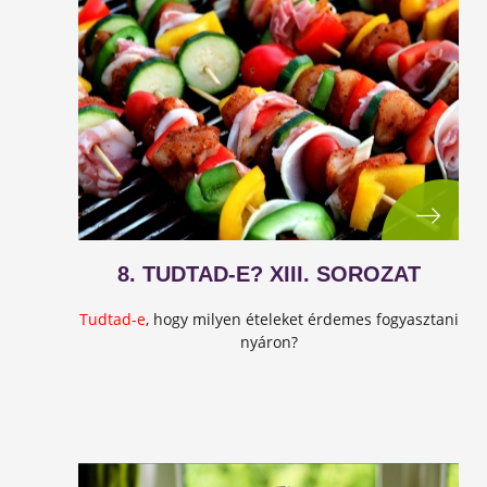
8. TUDTAD-E? XIII. SOROZAT
Tudtad-e
, hogy milyen ételeket érdemes fogyasztani
nyáron?