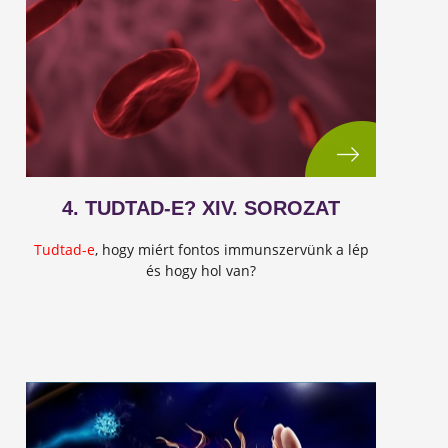
4. TUDTAD-E? XIV. SOROZAT
Tudtad-e
, hogy miért fontos immunszervünk a lép
és hogy hol van?