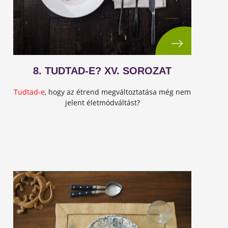
8. TUDTAD-E? XV. SOROZAT
Tudtad-e
, hogy az étrend megváltoztatása még nem
jelent életmódváltást?