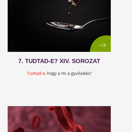
7. TUDTAD-E? XIV. SOROZAT
Tudtad-e
, hogy a mi a gyulladás?