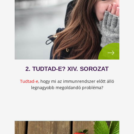
2. TUDTAD-E? XIV. SOROZAT
Tudtad-e
,
hogy mi az immunrendszer előtt álló
legnagyobb megoldandó probléma?