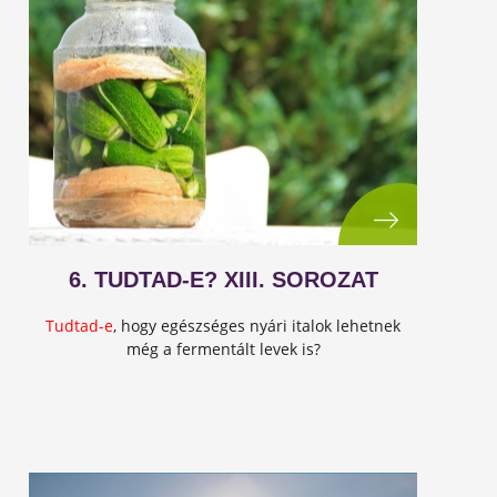
6. TUDTAD-E? XIII. SOROZAT
Tudtad-e
, hogy egészséges nyári italok lehetnek
még a fermentált levek is?