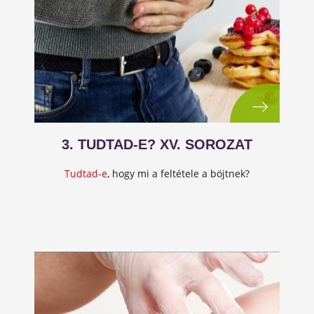
3. TUDTAD-E? XV. SOROZAT
Tudtad-e
, hogy mi a feltétele a böjtnek?