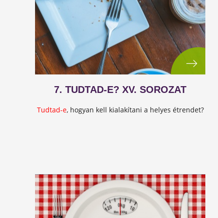
7. TUDTAD-E? XV. SOROZAT
Tudtad-e
, hogyan kell kialakítani a helyes étrendet?