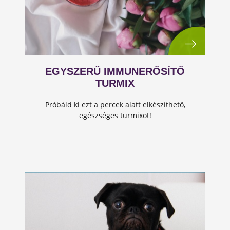
EGYSZERŰ IMMUNERŐSÍTŐ
TURMIX
Próbáld ki ezt a percek alatt elkészíthető,
egészséges turmixot!