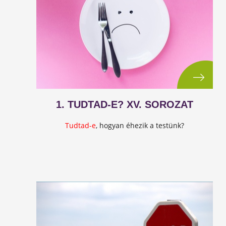
1. TUDTAD-E? XV. SOROZAT
Tudtad-e
, hogyan éhezik a testünk?