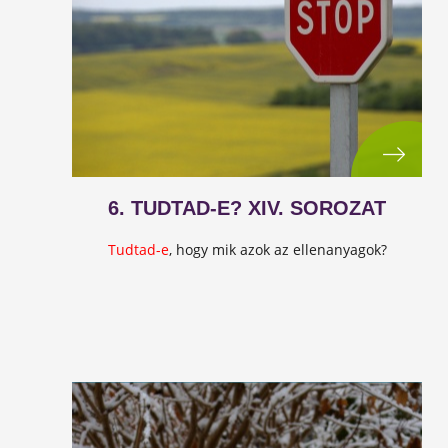
6. TUDTAD-E? XIV. SOROZAT
Tudtad-e
, hogy mik azok az ellenanyagok?