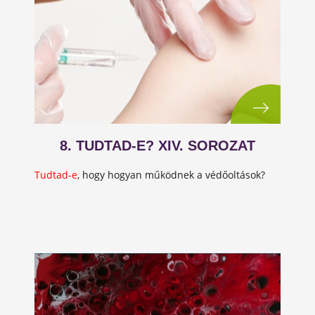
8. TUDTAD-E? XIV. SOROZAT
Tudtad-e
, hogy hogyan működnek a védőoltások?