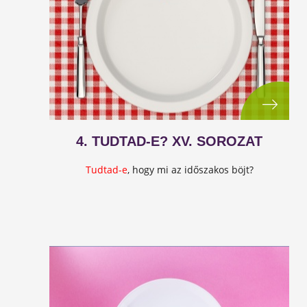
4. TUDTAD-E? XV. SOROZAT
Tudtad-e
, hogy mi az időszakos böjt?