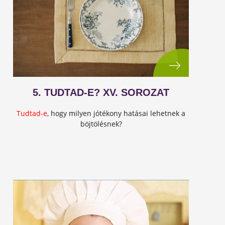
5. TUDTAD-E? XV. SOROZAT
Tudtad-e
, hogy milyen jótékony hatásai lehetnek a
böjtölésnek?