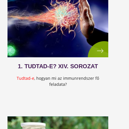
1. TUDTAD-E? XIV. SOROZAT
Tudtad-e
, hogyan mi az immunrendszer fő
feladata?