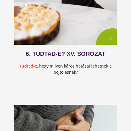
6. TUDTAD-E? XV. SOROZAT
Tudtad-e
, hogy milyen káros hatásai lehetnek a
böjtölésnek?