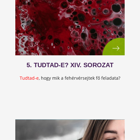
5. TUDTAD-E? XIV. SOROZAT
Tudtad-e
, hogy mik a fehérvérsejtek fő feladata?