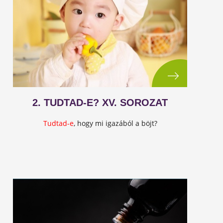
2. TUDTAD-E? XV. SOROZAT
Tudtad-e
, hogy mi igazából a böjt?