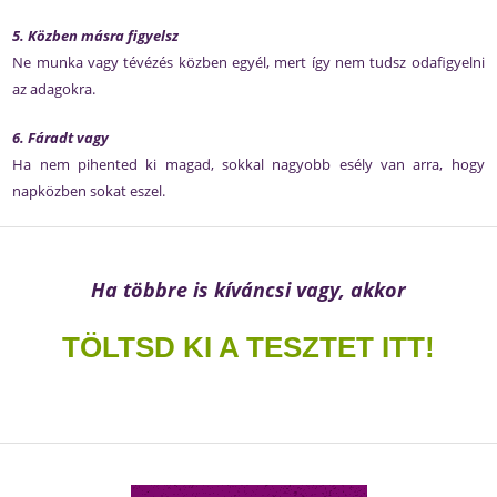
5. Közben másra figyelsz
Ne munka vagy tévézés közben egyél, mert így nem tudsz odafigyelni
az adagokra.
6. Fáradt vagy
Ha nem pihented ki magad, sokkal nagyobb esély van arra, hogy
napközben sokat eszel.
Ha többre is kíváncsi vagy, akkor
TÖLTSD KI A TESZTET ITT!