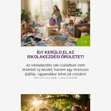
A FÉRFIASSÁG PROBLÉMÁJA:
OKAI, TÜNETEI ÉS LEHETSÉGES