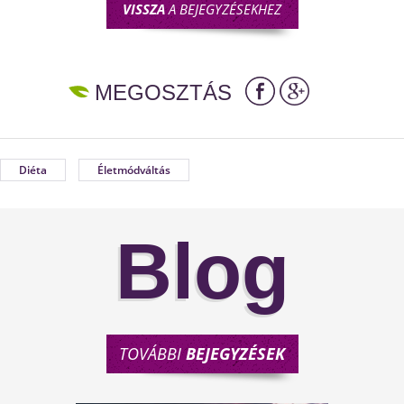
VISSZA
A BEJEGYZÉSEKHEZ
MEGOSZTÁS
Diéta
Életmódváltás
Blog
TOVÁBBI
BEJEGYZÉSEK