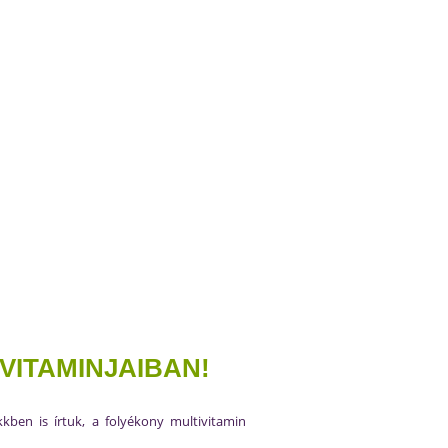
VITAMINJAIBAN!
kkben is írtuk, a folyékony multivitamin