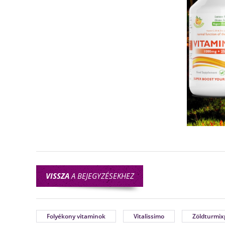
VISSZA
A BEJEGYZÉSEKHEZ
Folyékony vitaminok
Vitalissimo
Zöldturmix