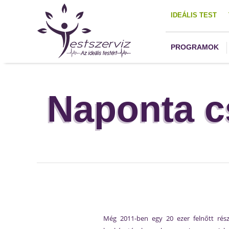
IDEÁLIS TEST
PROGRAMOK
Naponta c
Még 2011-ben egy 20 ezer felnőtt rés