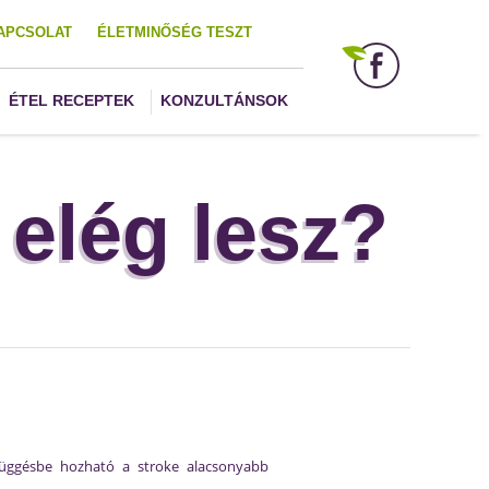
APCSOLAT
ÉLETMINŐSÉG TESZT
ÉTEL RECEPTEK
KONZULTÁNSOK
elég lesz?
függésbe hozható a stroke alacsonyabb