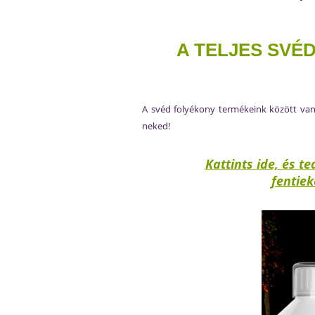
A TELJES SV
A svéd folyékony termékeink között van
neked!
Kattints ide, és 
fentiek