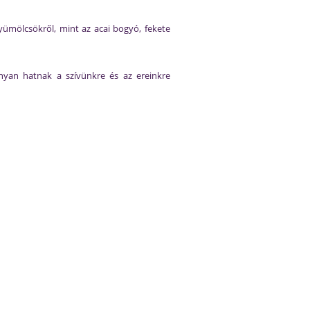
yümölcsökről, mint az acai bogyó, fekete
onyan hatnak a szívünkre és az ereinkre