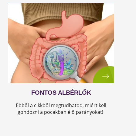
FONTOS ALBÉRLŐK
Ebből a cikkből megtudhatod, miért kell
gondozni a pocakban élő parányokat!