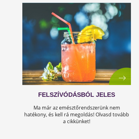
FELSZÍVÓDÁSBÓL JELES
Ma már az emésztőrendszerünk nem
hatékony, és kell rá megoldás! Olvasd tovább
a cikkünket!