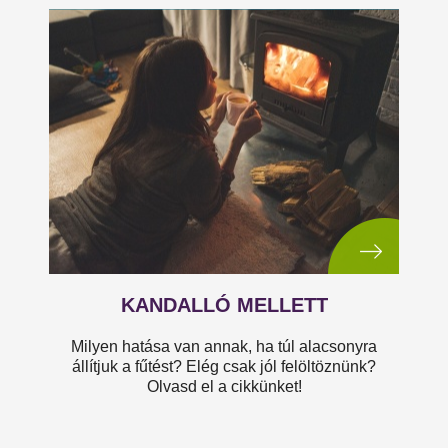
KANDALLÓ MELLETT
Milyen hatása van annak, ha túl alacsonyra
állítjuk a fűtést? Elég csak jól felöltöznünk?
Olvasd el a cikkünket!