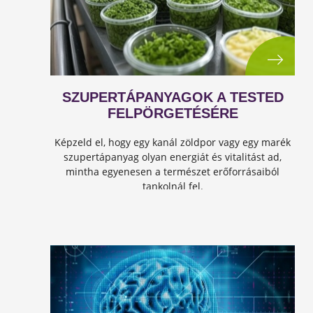
SZUPERTÁPANYAGOK A TESTED
FELPÖRGETÉSÉRE
Képzeld el, hogy egy kanál zöldpor vagy egy marék
szupertápanyag olyan energiát és vitalitást ad,
mintha egyenesen a természet erőforrásaiból
tankolnál fel.