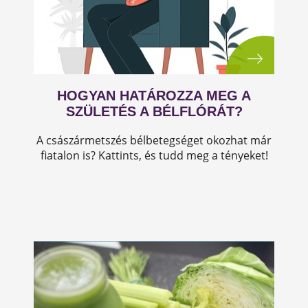
HOGYAN HATÁROZZA MEG A
SZÜLETÉS A BÉLFLÓRÁT?
A császármetszés bélbetegséget okozhat már
fiatalon is? Kattints, és tudd meg a tényeket!