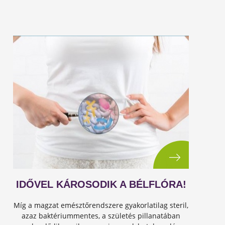
IDŐVEL KÁROSODIK A BÉLFLÓRA!
Míg a magzat emésztőrendszere gyakorlatilag steril,
azaz baktériummentes, a születés pillanatában