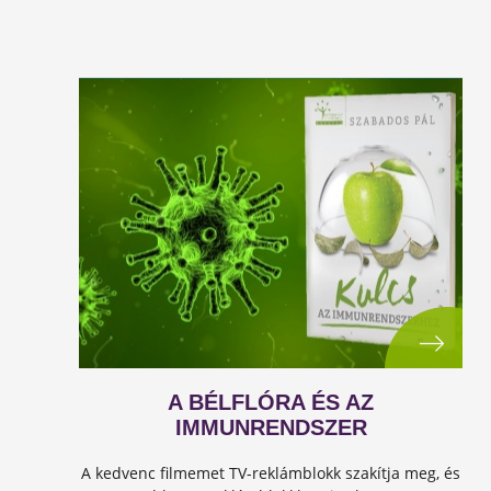
A BÉLFLÓRA ÉS AZ
IMMUNRENDSZER
A kedvenc filmemet TV-reklámblokk szakítja meg, és