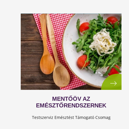
MENTŐÖV AZ
EMÉSZTŐRENDSZERNEK
Testszerviz Emésztést Támogató Csomag