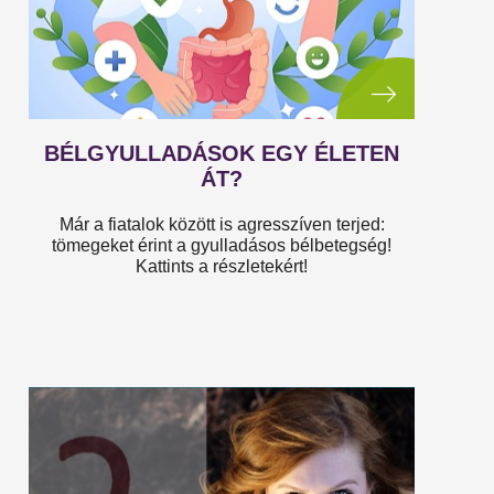
BÉLGYULLADÁSOK EGY ÉLETEN
ÁT?
Már a fiatalok között is agresszíven terjed:
tömegeket érint a gyulladásos bélbetegség!
Kattints a részletekért!