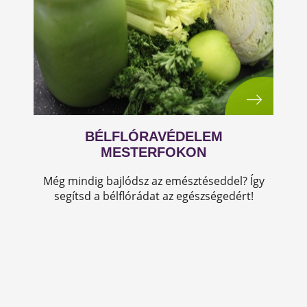
BÉLFLÓRAVÉDELEM
MESTERFOKON
Még mindig bajlódsz az emésztéseddel? Így
segítsd a bélflórádat az egészségedért!