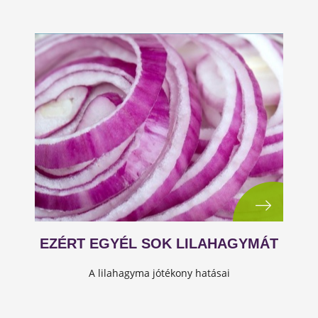
EZÉRT EGYÉL SOK LILAHAGYMÁT
A lilahagyma jótékony hatásai