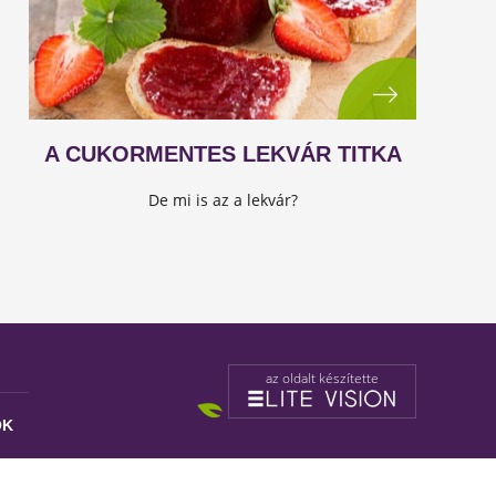
A CUKORMENTES LEKVÁR TITKA
De mi is az a lekvár?
az oldalt készítette
OK