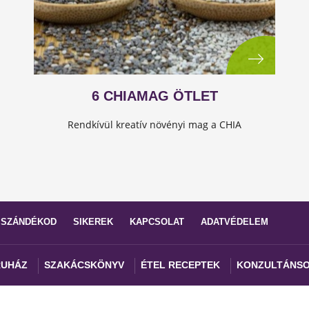
6 CHIAMAG ÖTLET
Rendkívül kreatív növényi mag a CHIA
 SZÁNDÉKOD
SIKEREK
KAPCSOLAT
ADATVÉDELEM
UHÁZ
SZAKÁCSKÖNYV
ÉTEL RECEPTEK
KONZULTÁNS