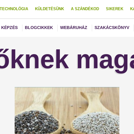
TECHNOLÓGIA
KÜLDETÉSÜNK
A SZÁNDÉKOD
SIKEREK
K
KÉPZÉS
BLOGCIKKEK
WEBÁRUHÁZ
SZAKÁCSKÖNYV
őknek mag