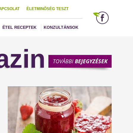
APCSOLAT
ÉLETMINŐSÉG TESZT
ÉTEL RECEPTEK
KONZULTÁNSOK
azin
TOVÁBBI
BEJEGYZÉSEK