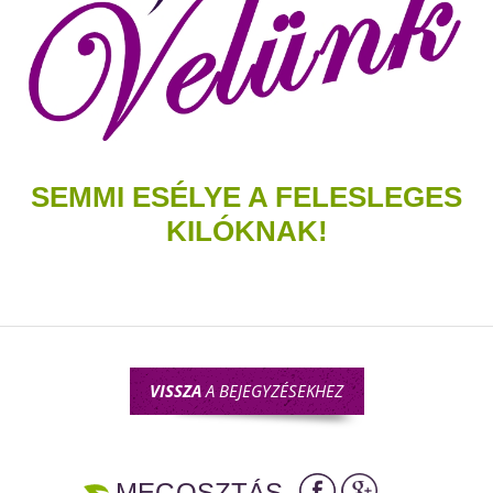
SEMMI ESÉLYE A FELESLEGES
KILÓKNAK!
VISSZA
A BEJEGYZÉSEKHEZ
MEGOSZTÁS