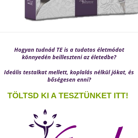
Hogyan tudnád TE is a tudatos életmódot
könnyedén beilleszteni az életedbe?
Ideális testalkat mellett, koplalás nélkül jókat, és
bőségesen enni?
TÖLTSD KI A TESZTÜNKET ITT!