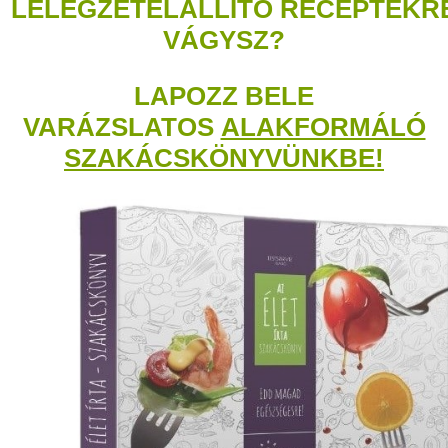
LÉLEGZETELÁLLÍTÓ RECEPTEKR
VÁGYSZ?
LAPOZZ BELE
VARÁZSLATOS
ALAKFORMÁLÓ
SZAKÁCSKÖNYVÜNKBE!