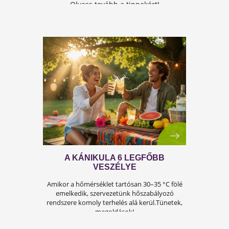
A FÉRFIASSÁG PROBLÉMÁJA:
OKAI, TÜNETEI ÉS LEHETSÉGES
MEGOLDÁSAI
A férfiasság, vagy más néven a szexuális