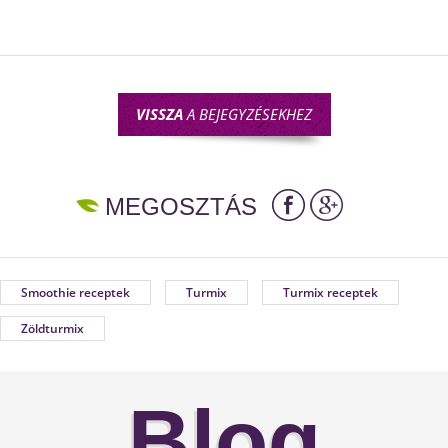
VISSZA
A BEJEGYZÉSEKHEZ
MEGOSZTÁS
Smoothie receptek
Turmix
Turmix receptek
Zöldturmix
Blog