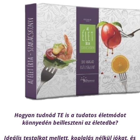
Hogyan tudnád TE is a tudatos életmódot
könnyedén beilleszteni az életedbe?
Ideális testalkat mellett, koplalás nélkül jókat, és