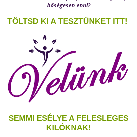
bőségesen enni?
TÖLTSD KI A TESZTÜNKET ITT!
SEMMI ESÉLYE A FELESLEGES
KILÓKNAK!