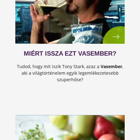
MIÉRT ISSZA EZT VASEMBER?
Tudod, hogy mit iszik Tony Stark, azaz a
Vasember
,
aki a világtörténelem egyik legemlékezetesebb
szuperhőse?