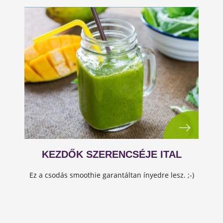
KEZDŐK SZERENCSÉJE ITAL
Ez a csodás smoothie garantáltan ínyedre lesz. ;-)