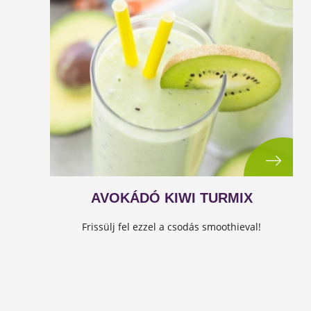
AVOKÁDÓ KIWI TURMIX
Frissülj fel ezzel a csodás smoothieval!