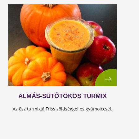
ALMÁS-SÜTŐTÖKÖS TURMIX
Az ősz turmixa! Friss zöldséggel és gyümölccsel.