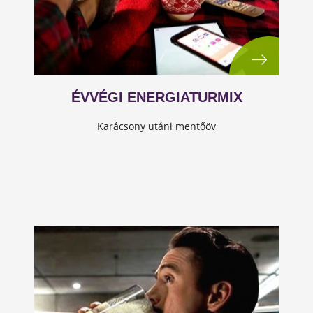
ÉVVÉGI ENERGIATURMIX
Karácsony utáni mentőöv