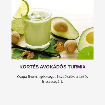
KÖRTÉS AVOKÁDÓS TURMIX
Csupa finom, egészséges hozzávalók, a tartós
frissességért.