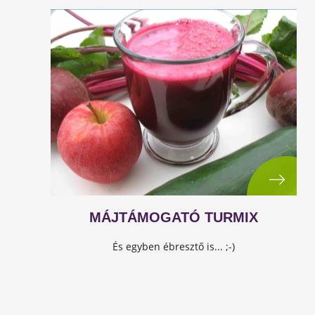
MÁJTÁMOGATÓ TURMIX
És egyben ébresztő is... ;-)