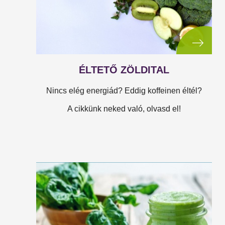
ÉLTETŐ ZÖLDITAL
Nincs elég energiád? Eddig koffeinen éltél?
A cikkünk neked való, olvasd el!