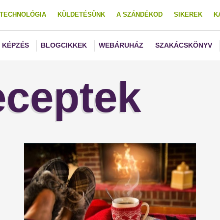
TECHNOLÓGIA
KÜLDETÉSÜNK
A SZÁNDÉKOD
SIKEREK
K
KÉPZÉS
BLOGCIKKEK
WEBÁRUHÁZ
SZAKÁCSKÖNYV
eceptek