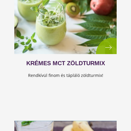
KRÉMES MCT ZÖLDTURMIX
Rendkívül finom és tápláló zöldturmix!