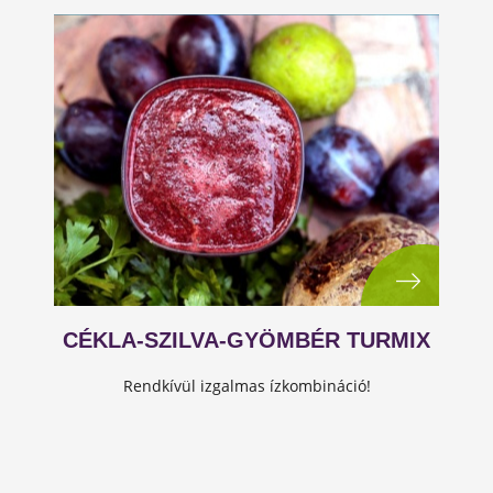
CÉKLA-SZILVA-GYÖMBÉR TURMIX
Rendkívül izgalmas ízkombináció!