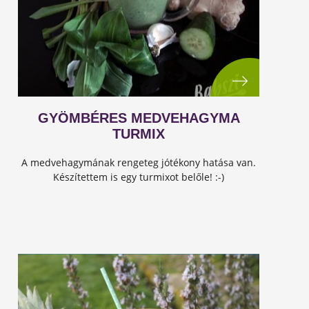
GYÖMBÉRES MEDVEHAGYMA
TURMIX
A medvehagymának rengeteg jótékony hatása van.
Készítettem is egy turmixot belőle! :-)