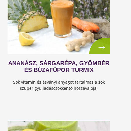
ANANÁSZ, SÁRGARÉPA, GYÖMBÉR
ÉS BÚZAFŰPOR TURMIX
Sok vitamin és ásványi anyagot tartalmaz a sok
szuper gyulladáscsökkentő hozzávalója!