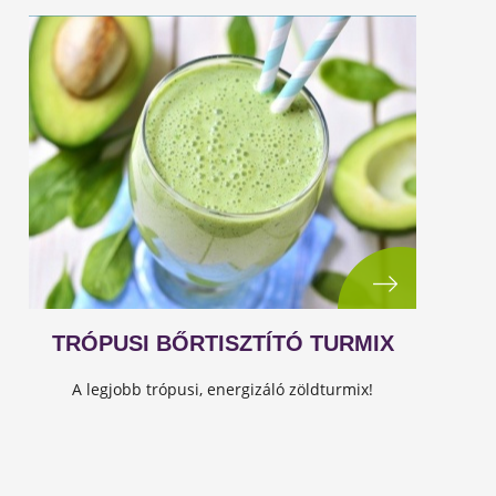
TRÓPUSI BŐRTISZTÍTÓ TURMIX
A legjobb trópusi, energizáló zöldturmix!