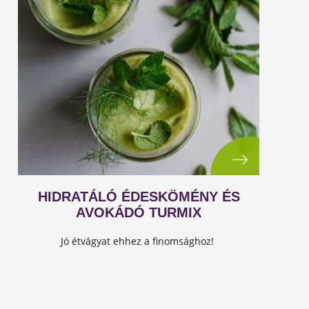
HIDRATÁLÓ ÉDESKÖMÉNY ÉS
AVOKÁDÓ TURMIX
Jó étvágyat ehhez a finomsághoz!