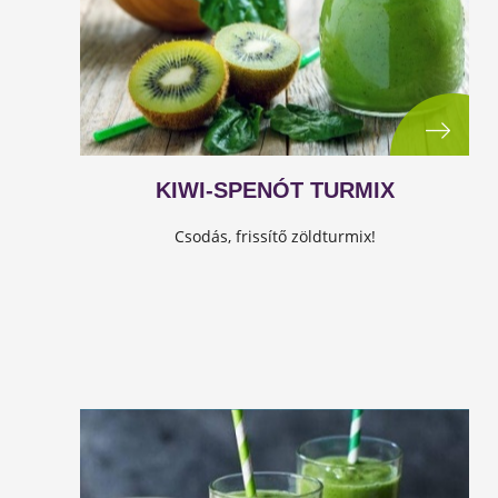
KIWI-SPENÓT TURMIX
Csodás, frissítő zöldturmix!