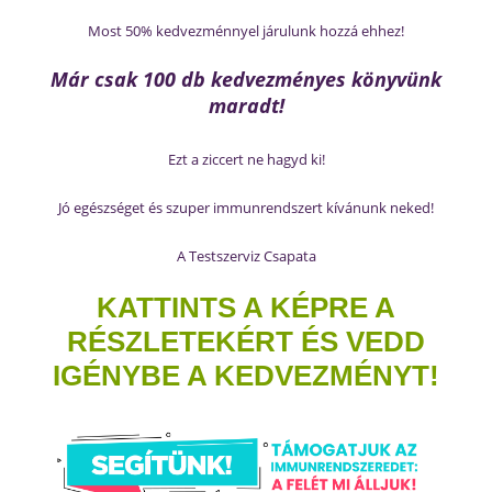
Most 50% kedvezménnyel járulunk hozzá ehhez!
Már csak 100 db kedvezményes könyvünk
maradt!
Ezt a ziccert ne hagyd ki!
Jó egészséget és szuper immunrendszert kívánunk neked!
A Testszerviz Csapata
KATTINTS A KÉPRE A
RÉSZLETEKÉRT ÉS VEDD
IGÉNYBE A KEDVEZMÉNYT!