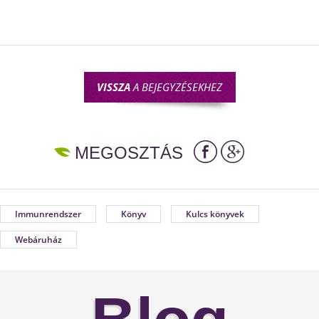
VISSZA
A BEJEGYZÉSEKHEZ
MEGOSZTÁS
Immunrendszer
Könyv
Kulcs könyvek
Webáruház