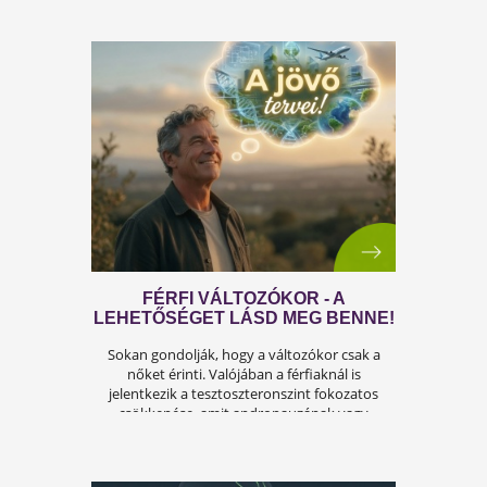
ÍGY KERÜLD EL AZ
ISKOLAKEZDÉSI ŐRÜLETET!
Az iskolakezdés sok családban nem
örömteli új kezdet, hanem egy stresszes
átállás. Ugyanakkor lehet jól csinálni!
Olvass tovább a tippekért!