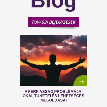
Blog
TOVÁBBI
BEJEGYZÉSEK