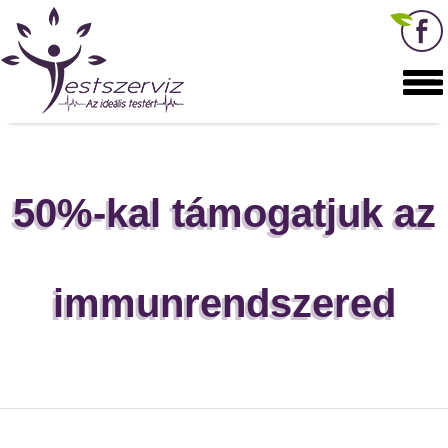
50%-kal támogatjuk az
immunrendszered