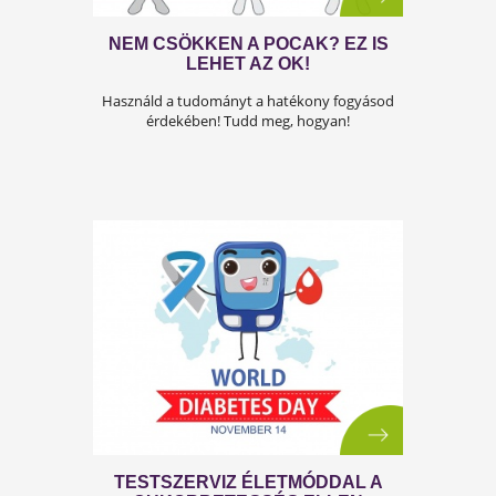
NEM CSÖKKEN A POCAK? EZ IS
LEHET AZ OK!
Használd a tudományt a hatékony fogyásod
érdekében! Tudd meg, hogyan!