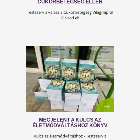
TESTSZERVIZ ÉLETMÓDDAL A
CUKORBETEGSÉG ELLEN
Testszerviz válasz a Cukorbetegség Világnapra
Olvasd el!