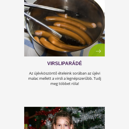
Az önmérséklet kevés! Tudd meg miért, és az
is, hogy mégis mit tehetsz!