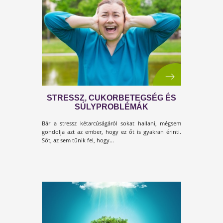
HOGYAN KEZDJ NEKI AZ
EGÉSZSÉGES ÉLETMÓDNAK 1
ÓRA ALATT CSODASZEREK,
DIÉTÁK ÉS EDZÉSTERVEK