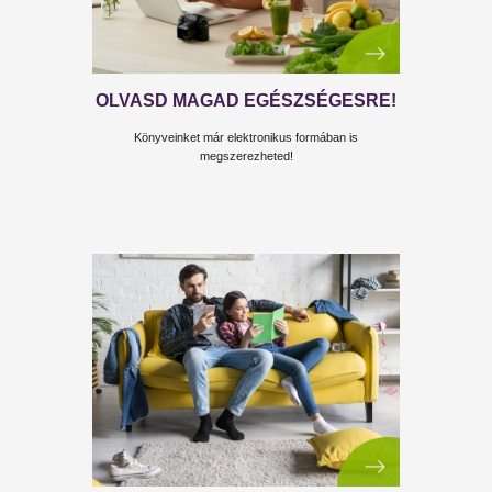
„TIPPEK ÉLETMÓDVÁLTOKNAK,
AMIKET ŐRÜLTSÉG LENNE NEM
MEGFOGADNI.”