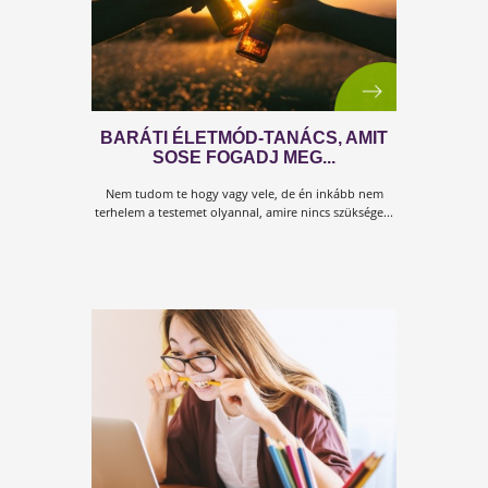
főzés közben!
A STRESSZ GYAKORI OKAI