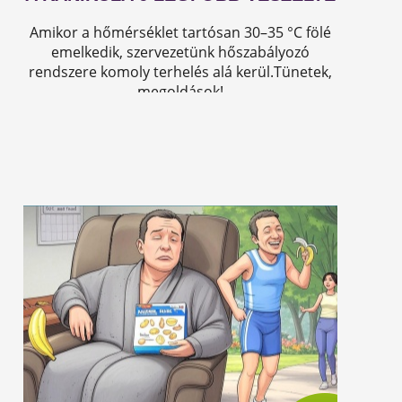
Amikor a hőmérséklet tartósan 30–35 °C fölé
emelkedik, szervezetünk hőszabályozó
rendszere komoly terhelés alá kerül.Tünetek,
megoldások!