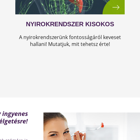
NYIROKRENDSZER KISOKOS
A nyirokrendszerünk fontosságáról keveset
hallani! Mutatjuk, mit tehetsz érte!
y ingyenes
élgetésre!