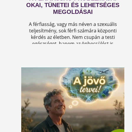
OKAI, TÜNETEI ÉS LEHETSÉGES
MEGOLDÁSAI
A férfiasság, vagy más néven a szexuális
teljesítmény, sok férfi számára központi
kérdés az életben. Nem csupán a testi
egészséget, hanem az önbecsülést is
befolyásolja.