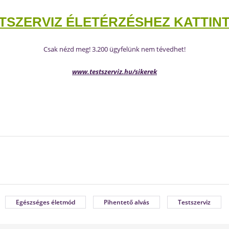
TSZERVIZ ÉLETÉRZÉSHEZ KATTINT
Csak nézd meg! 3.200 ügyfelünk nem tévedhet!
www.testszerviz.hu/sikerek
Egészséges életmód
Pihentető alvás
Testszerviz