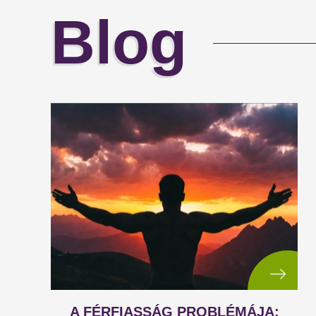
Blog
A FÉRFIASSÁG PROBLÉMÁJA: