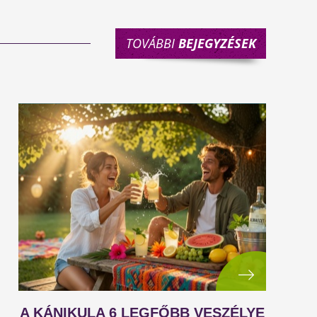
TOVÁBBI
BEJEGYZÉSEK
A KÁNIKULA 6 LEGFŐBB VESZÉLYE