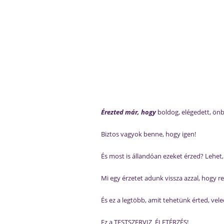
Érezted már, hogy
boldog, elégedett, önb
Biztos vagyok benne, hogy igen!
És most is állandóan ezeket érzed? Lehe
Mi egy érzetet adunk vissza azzal, hogy re
És ez a legtöbb, amit tehetünk érted, vel
Ez a TESTSZERVIZ_ÉLETÉRZÉS!