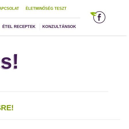
APCSOLAT
ÉLETMINŐSÉG TESZT
ÉTEL RECEPTEK
KONZULTÁNSOK
s!
RE!