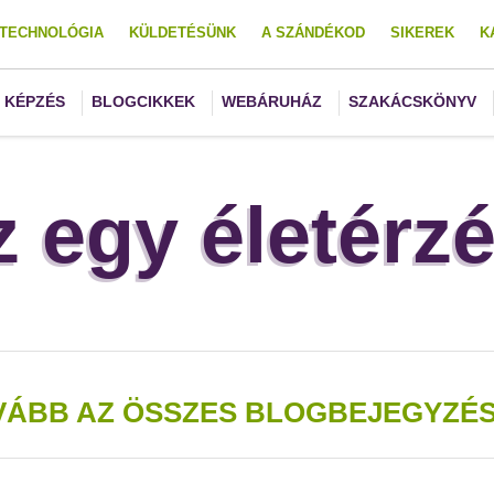
TECHNOLÓGIA
KÜLDETÉSÜNK
A SZÁNDÉKOD
SIKEREK
K
KÉPZÉS
BLOGCIKKEK
WEBÁRUHÁZ
SZAKÁCSKÖNYV
z egy életérzé
VÁBB AZ ÖSSZES BLOGBEJEGYZÉS