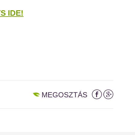
S IDE!
MEGOSZTÁS