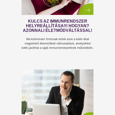
TESTSZERVIZ, LÉLEKSZERVIZ!!!
Az életmódváltás nem pusztán fizikai változás a
testben. Ez változás a...