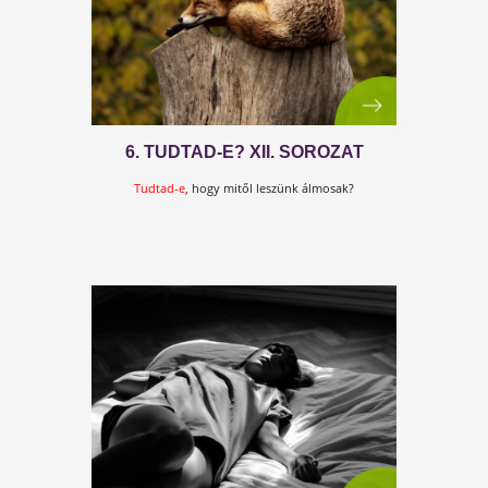
Nagyon fontos, hogy időben felismerjük a
problémát, hiszen ha nem tesszük...
VAN-E ESÉLYEM A VÍRUSOKKAL