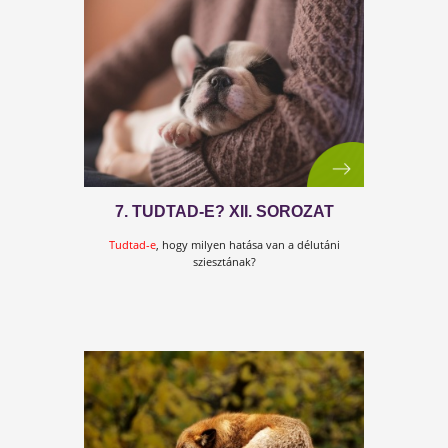
6 JEL, AMI HORMONÁLIS ZAVARR
UTAL