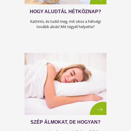
HOGY ALUDTÁL HÉTKÖZNAP?
Kattints, és tudd meg, mit okoz a hétvégi
tovább alvás! Mit tegyél helyette?