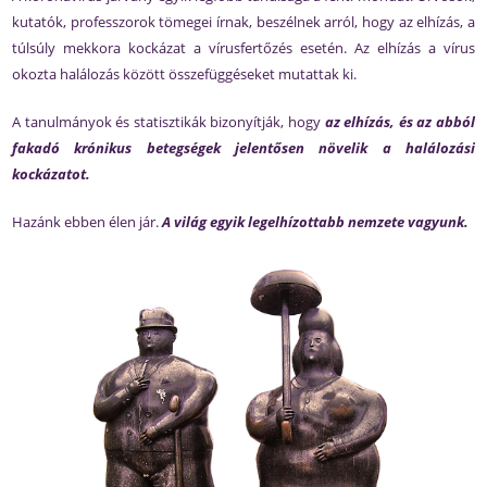
kutatók, professzorok tömegei írnak, beszélnek arról, hogy az elhízás, a
túlsúly mekkora kockázat a vírusfertőzés esetén. Az elhízás a vírus
okozta halálozás között összefüggéseket mutattak ki.
A tanulmányok és statisztikák bizonyítják, hogy
az elhízás, és az abból
fakadó krónikus betegségek jelentősen növelik a halálozási
kockázatot.
Hazánk ebben élen jár.
A világ egyik legelhízottabb nemzete vagyunk.