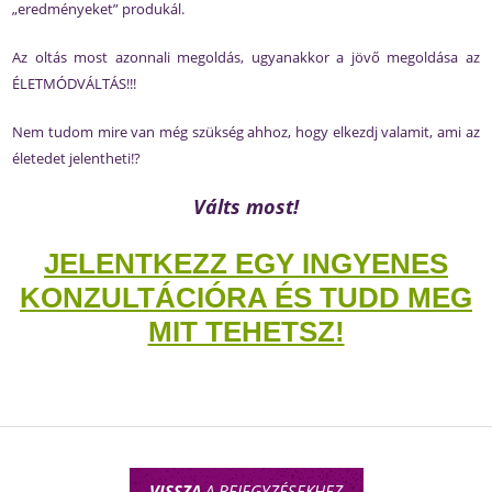
„eredményeket” produkál.
Az oltás most azonnali megoldás, ugyanakkor a jövő megoldása az
ÉLETMÓDVÁLTÁS!!!
Nem tudom mire van még szükség ahhoz, hogy elkezdj valamit, ami az
életedet jelentheti!?
Válts most!
JELENTKEZZ EGY INGYENES
KONZULTÁCIÓRA ÉS TUDD MEG
MIT TEHETSZ!
VISSZA
A BEJEGYZÉSEKHEZ