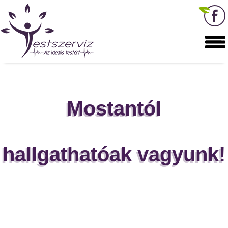
Mostantól
hallgathatóak vagyunk!