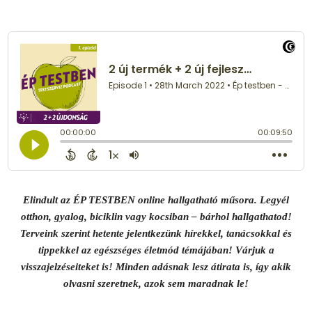
Elindult az ÉP TESTBEN online hallgatható műsora. Legyél
otthon, gyalog, biciklin vagy kocsiban – bárhol hallgathatod!
Terveink szerint hetente jelentkezünk hírekkel, tanácsokkal és
tippekkel az egészséges életmód témájában! Várjuk a
visszajelzéseiteket is! Minden adásnak lesz átirata is, így akik
olvasni szeretnek, azok sem maradnak le!