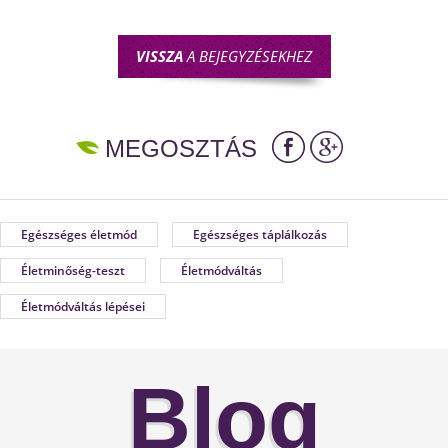
VISSZA
A BEJEGYZÉSEKHEZ
MEGOSZTÁS
Egészséges életmód
Egészséges táplálkozás
Életminőség-teszt
Életmódváltás
Életmódváltás lépései
Blog