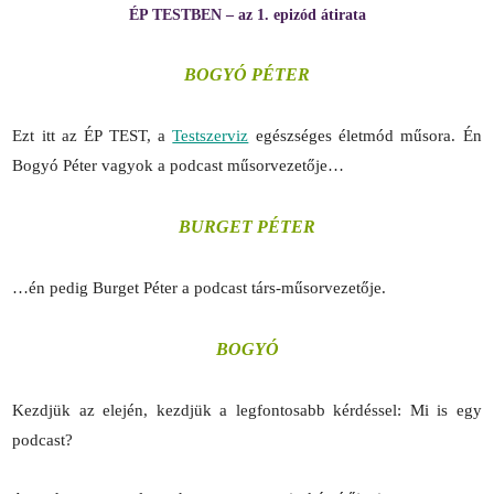
ÉP TESTBEN – az 1. epizód átirata
BOGYÓ PÉTER
Ezt itt az ÉP TEST, a
Testszerviz
egészséges életmód műsora. Én
Bogyó Péter vagyok a podcast műsorvezetője…
BURGET PÉTER
…én pedig Burget Péter a podcast társ-műsorvezetője.
BOGYÓ
Kezdjük az elején, kezdjük a legfontosabb kérdéssel: Mi is egy
podcast?