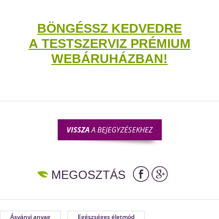
BÖNGÉSSZ KEDVEDRE
A
TESTSZERVIZ PRÉMIUM
WEBÁRUHÁZBAN
!
VISSZA
A BEJEGYZÉSEKHEZ
MEGOSZTÁS
Ásványi anyag
Egészséges életmód