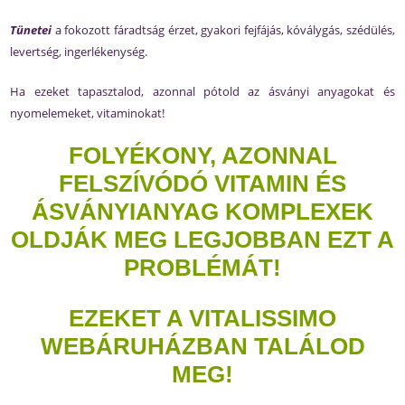
Tünetei
a fokozott fáradtság érzet, gyakori fejfájás, kóválygás, szédülés,
levertség, ingerlékenység.
Ha ezeket tapasztalod, azonnal pótold az ásványi anyagokat és
nyomelemeket, vitaminokat!
FOLYÉKONY, AZONNAL
FELSZÍVÓDÓ VITAMIN ÉS
ÁSVÁNYIANYAG KOMPLEXEK
OLDJÁK MEG LEGJOBBAN EZT A
PROBLÉMÁT!
EZEKET A VITALISSIMO
WEBÁRUHÁZBAN TALÁLOD
MEG!