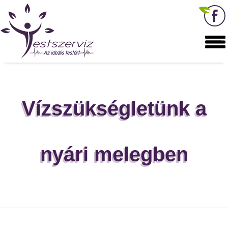
Vízszükségletünk a
nyári melegben