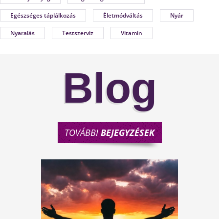
Egészséges táplálkozás
Életmódváltás
Nyár
Nyaralás
Testszerviz
Vitamin
Blog
TOVÁBBI
BEJEGYZÉSEK