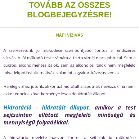
TOVÁBB AZ ÖSSZES
BLOGBEJEGYZÉSRE!
NAPI VÍZIVÁS
A szervezetünk jó működése szempontjából fontos a rendszeres
vízivás. A jól működő test számára a tiszta víznél nincs jobb ital. Sem a
cukros, alkoholmentes italok, sem az alkoholos italok nem megfelelő
folyadékpótlási alternatívák, valamint a gyakori kávézás sem az.
Ha elég vízhez jutunk, akkor azt hidratált állapotnak nevezzük, ha nem,
akkor ennek a következménye lesz a dehidratált állapot.
Hidratáció - hidratált állapot,
amikor a test
sejtszinten ellátott megfelelő minőségű és
mennyiségű folyadékkal.
A hidratáció megléte nagyon fontos a sejtjeink jó működése