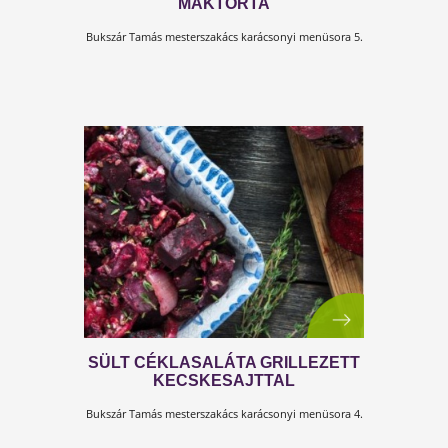
JOGHURTOS-NARANCSOS
MÁKTORTA
Bukszár Tamás mesterszakács karácsonyi menüsora 5