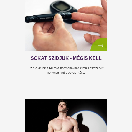
PAJZSMIRIGYBAJOK
Ez a cikk a Kulcs a hormonokhoz című Testszerbiz
könyvbe nyújt betekintést.