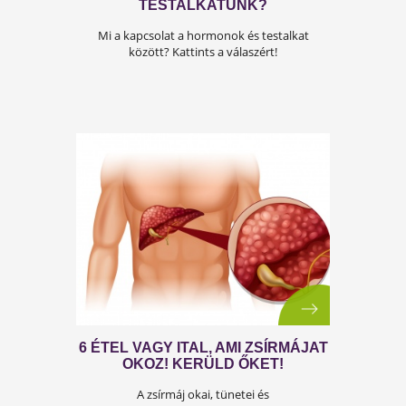
MIRŐL ÁRULKODIK A
TESTALKATUNK?
Mi a kapcsolat a hormonok és testalkat
között? Kattints a válaszért!