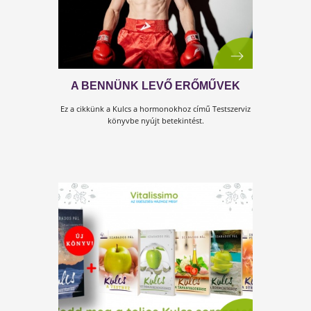
SOKAT SZIDJUK - MÉGIS KELL
Ez a cikkünk a Kulcs a hormonokhoz című Testszerviz
könyvbe nyújt betekintést.