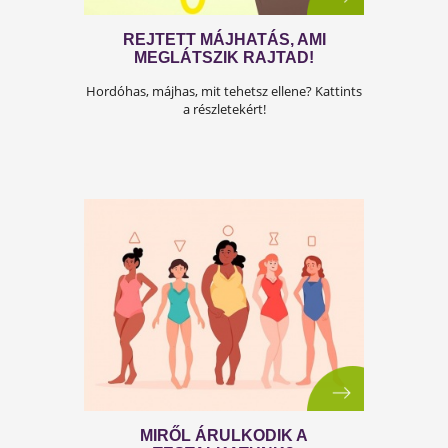
REJTETT MÁJHATÁS, AMI
MEGLÁTSZIK RAJTAD!
Hordóhas, májhas, mit tehetsz ellene? Kattint
a részletekért!