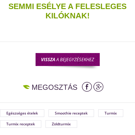
SEMMI ESÉLYE A FELESLEGES
KILÓKNAK!
VISSZA
A BEJEGYZÉSEKHEZ
MEGOSZTÁS
Egészséges ételek
Smoothie receptek
Turmix
Turmix receptek
Zöldturmix