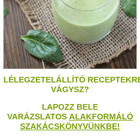
LÉLEGZETELÁLLÍTÓ RECEPTEKR
VÁGYSZ?
LAPOZZ BELE
VARÁZSLATOS
ALAKFORMÁLÓ
SZAKÁCSKÖNYVÜNKBE!