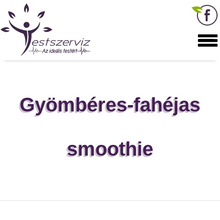
Gyömbéres-fahéjas
smoothie