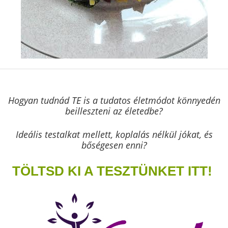
Hogyan tudnád TE is a tudatos életmódot könnyedén
beilleszteni az életedbe?
Ideális testalkat mellett, koplalás nélkül jókat, és
bőségesen enni?
TÖLTSD KI A TESZTÜNKET ITT!