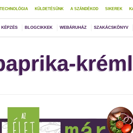
TECHNOLÓGIA
KÜLDETÉSÜNK
A SZÁNDÉKOD
SIKEREK
K
KÉPZÉS
BLOGCIKKEK
WEBÁRUHÁZ
SZAKÁCSKÖNYV
paprika-krém