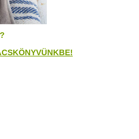
?
ÁCSKÖNYVÜNKBE!