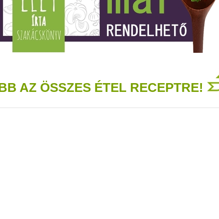
BB AZ ÖSSZES ÉTEL RECEPTRE!