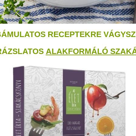
BÁMULATOS RECEPTEKRE VÁGYSZ
RÁZSLATOS
ALAKFORMÁLÓ SZAK