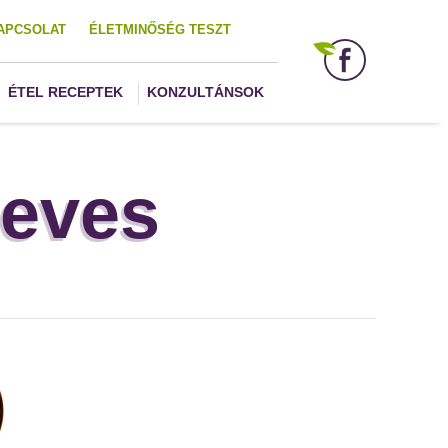
APCSOLAT
ÉLETMINŐSÉG TESZT
ÉTEL RECEPTEK
KONZULTÁNSOK
leves