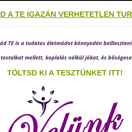
ÁD A TE IGAZÁN VERHETETLEN TU
d TE is a tudatos életmódot könnyedén beilleszteni
 testalkat mellett, koplalás nélkül jókat, és bőséges
TÖLTSD KI A TESZTÜNKET ITT!