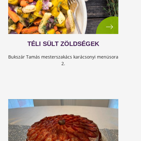
TÉLI SÜLT ZÖLDSÉGEK
Bukszár Tamás mesterszakács karácsonyi menüsora
2.