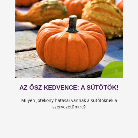
AZ ŐSZ KEDVENCE: A SÜTŐTÖK!
Milyen jótékony hatásai vannak a sütőtöknek a
szervezetünkre?