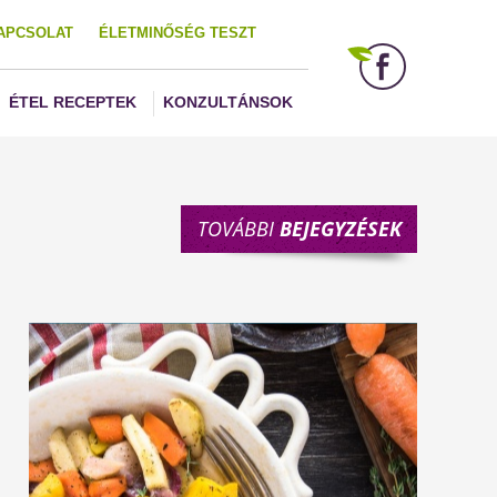
APCSOLAT
ÉLETMINŐSÉG TESZT
ÉTEL RECEPTEK
KONZULTÁNSOK
TOVÁBBI
BEJEGYZÉSEK