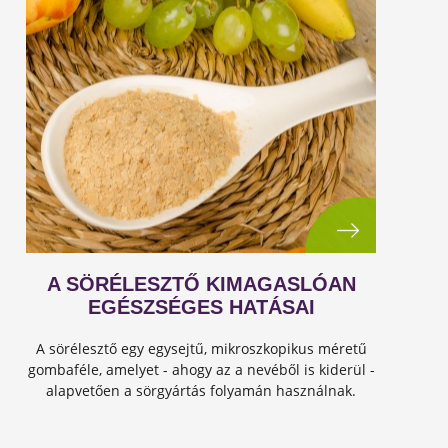
A SÖRÉLESZTŐ KIMAGASLÓAN
EGÉSZSÉGES HATÁSAI
A sörélesztő egy egysejtű, mikroszkopikus méretű
gombaféle, amelyet - ahogy az a nevéből is kiderül -
alapvetően a sörgyártás folyamán használnak.