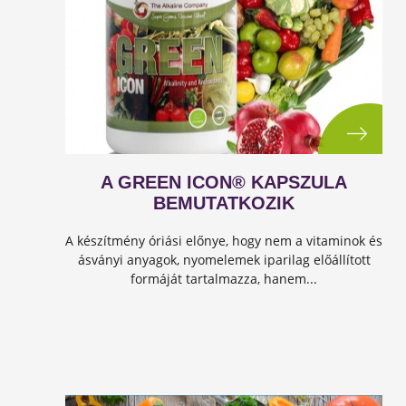
A GREEN ICON® KAPSZULA
BEMUTATKOZIK
A készítmény óriási előnye, hogy nem a vitaminok és
ásványi anyagok, nyomelemek iparilag előállított
formáját tartalmazza, hanem...