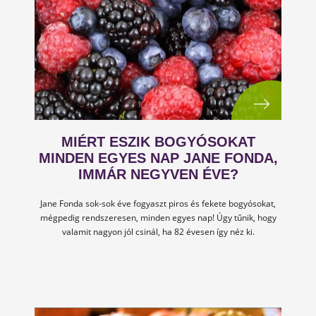
MIÉRT ESZIK BOGYÓSOKAT
MINDEN EGYES NAP JANE FONDA,
IMMÁR NEGYVEN ÉVE?
Jane Fonda sok-sok éve fogyaszt piros és fekete bogyósokat,
mégpedig rendszeresen, minden egyes nap! Úgy tűnik, hogy
valamit nagyon jól csinál, ha 82 évesen így néz ki.