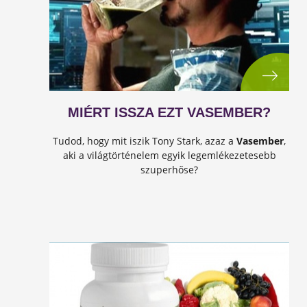
MIÉRT ISSZA EZT VASEMBER?
Tudod, hogy mit iszik Tony Stark, azaz a
Vasember
,
aki a világtörténelem egyik legemlékezetesebb
szuperhőse?