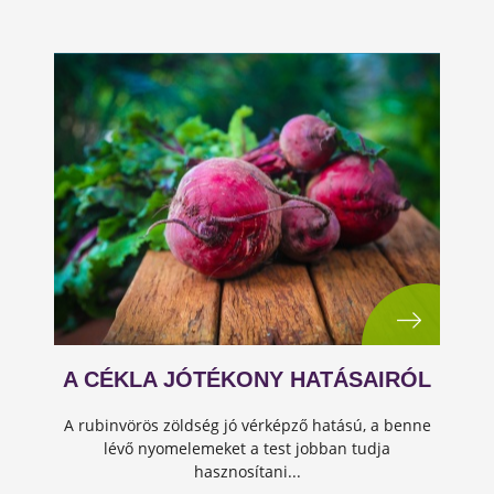
A CÉKLA JÓTÉKONY HATÁSAIRÓL
A rubinvörös zöldség jó vérképző hatású, a benne
lévő nyomelemeket a test jobban tudja
hasznosítani...