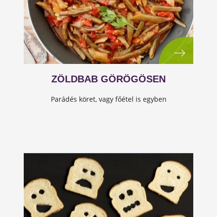
ZÖLDBAB GÖRÖGÖSEN
Parádés köret, vagy főétel is egyben