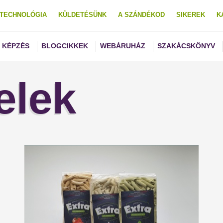
TECHNOLÓGIA
KÜLDETÉSÜNK
A SZÁNDÉKOD
SIKEREK
K
KÉPZÉS
BLOGCIKKEK
WEBÁRUHÁZ
SZAKÁCSKÖNYV
elek