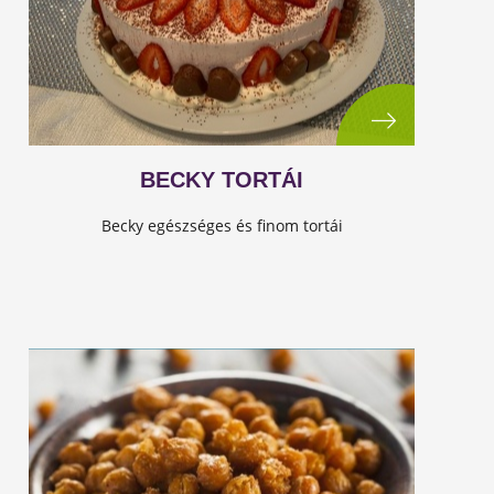
BECKY TORTÁI
Becky egészséges és finom tortái