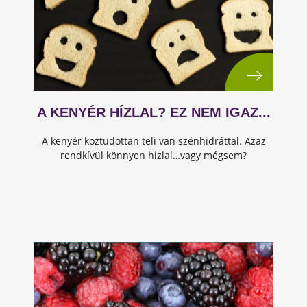
A KENYÉR HÍZLAL? EZ NEM IGAZ...
A kenyér köztudottan teli van szénhidráttal. Azaz
rendkívül könnyen hizlal…vagy mégsem?