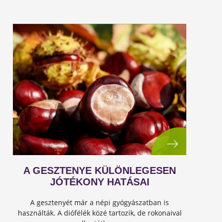
A GESZTENYE KÜLÖNLEGESEN
JÓTÉKONY HATÁSAI
A gesztenyét már a népi gyógyászatban is
használták. A diófélék közé tartozik, de rokonaival