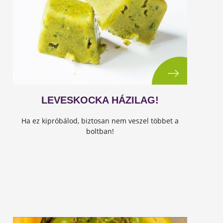
LEVESKOCKA HÁZILAG!
Ha ez kipróbálod, biztosan nem veszel többet a
boltban!