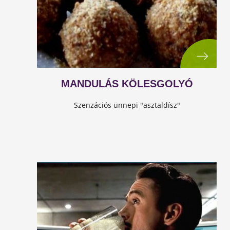
MANDULÁS KÖLESGOLYÓ
Szenzációs ünnepi "asztaldísz"