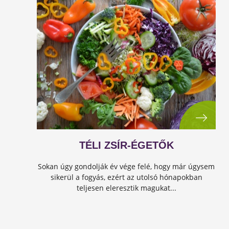
TÉLI ZSÍR-ÉGETŐK
Sokan úgy gondolják év vége felé, hogy már úgysem
sikerül a fogyás, ezért az utolsó hónapokban
teljesen eleresztik magukat...