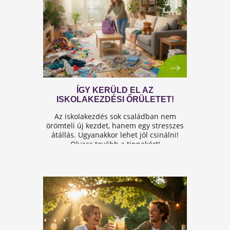
A FÉRFIASSÁG PROBLÉMÁJA:
OKAI, TÜNETEI ÉS LEHETSÉGES
MEGOLDÁSAI