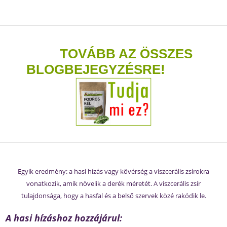
TOVÁBB AZ ÖSSZES
BLOGBEJEGYZÉSRE!
Egyik eredmény: a hasi hízás vagy kövérség a viszcerális zsírokra
vonatkozik, amik növelik a derék méretét. A viszcerális zsír
tulajdonsága, hogy a hasfal és a belső szervek közé rakódik le.
A hasi hízáshoz hozzájárul: