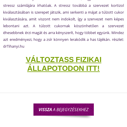
stressz számlájára írhatóak. A stressz továbbá a szervezet kortizol
kiválasztásában is szerepet játszik, ami serkenti a májat a túlzott cukor
kiválasztására, amit viszont nem indokolt, így a szervezet nem képes
lebontani azt. A túlzott cukornak köszönhetően a szervezet
éhesebbnek érzi magát és arra kényszerít, hogy többet együnk. Mindez
azt eredményezi, hogy a zsír könnyen lerakódik a has tájékán. részlet:
drTihanyi.hu
VÁLTOZTASS FIZIKAI
ÁLLAPOTODON ITT!
VISSZA
A BEJEGYZÉSEKHEZ