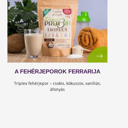
A FEHÉRJEPOROK FERRARIJA
Triplex fehérjepor – csokis, kókuszos, vaníliás,
áfonyás