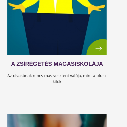
A ZSÍRÉGETÉS MAGASISKOLÁJA
Az olvasónak nincs más veszteni valója, mint a plusz
kilók