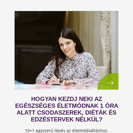
HOGYAN KEZDJ NEKI AZ
EGÉSZSÉGES ÉLETMÓDNAK 1 ÓRA
ALATT CSODASZEREK, DIÉTÁK ÉS
EDZÉSTERVEK NÉLKÜL?
10+1 egyszerű lépés az életmódváltáshoz.