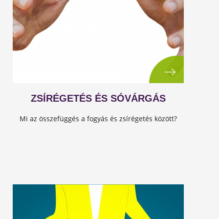
ZSÍRÉGETÉS ÉS SÓVÁRGÁS
Mi az összefüggés a fogyás és zsírégetés között?