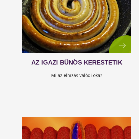
AZ IGAZI BŰNÖS KERESTETIK
Mi az elhízás valódi oka?