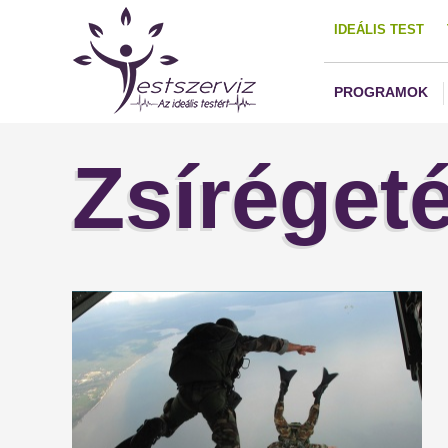
IDEÁLIS TEST
PROGRAMOK
Zsíréget