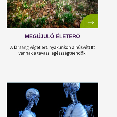
MEGÚJULÓ ÉLETERŐ
A farsang véget ért, nyakunkon a húsvét! Itt
vannak a tavaszi egészségteendők!