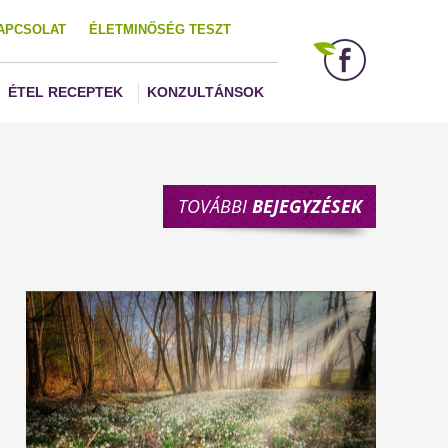
APCSOLAT
ÉLETMINŐSÉG TESZT
ÉTEL RECEPTEK
KONZULTÁNSOK
TOVÁBBI
BEJEGYZÉSEK