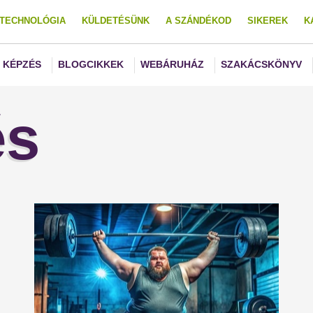
TECHNOLÓGIA
KÜLDETÉSÜNK
A SZÁNDÉKOD
SIKEREK
K
KÉPZÉS
BLOGCIKKEK
WEBÁRUHÁZ
SZAKÁCSKÖNYV
és