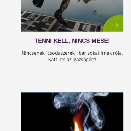
TENNI KELL, NINCS MESE!
Nincsenek "csodaszerek", bár sokat írnak róla.
Kattints az igazságért!