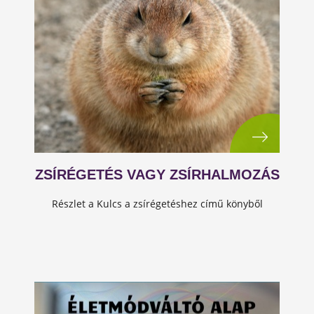
ZSÍRÉGETÉS VAGY ZSÍRHALMOZÁS
Részlet a Kulcs a zsírégetéshez című könyből