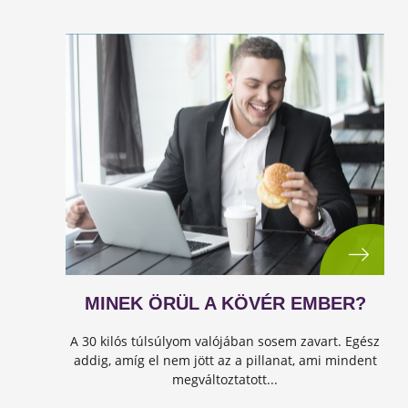
MINEK ÖRÜL A KÖVÉR EMBER?
A 30 kilós túlsúlyom valójában sosem zavart. Egész
addig, amíg el nem jött az a pillanat, ami mindent
megváltoztatott...