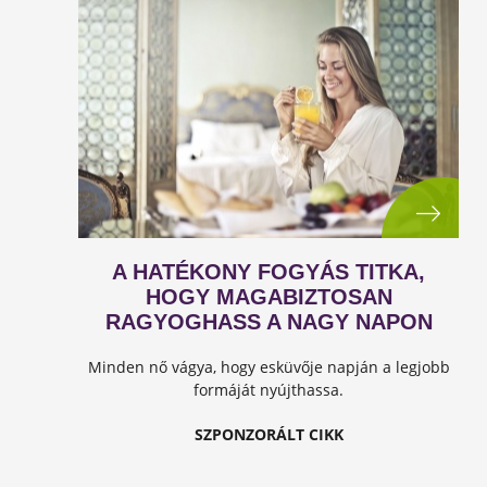
A HATÉKONY FOGYÁS TITKA,
HOGY MAGABIZTOSAN
RAGYOGHASS A NAGY NAPON
Minden nő vágya, hogy esküvője napján a legjobb
formáját nyújthassa.
SZPONZORÁLT CIKK