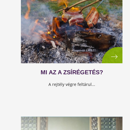
MI AZ A ZSÍRÉGETÉS?
A rejtély végre feltárul...