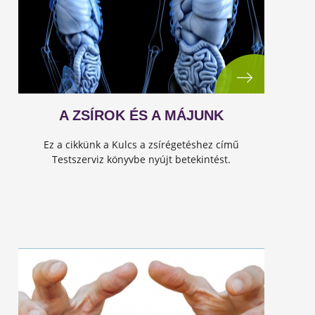
A ZSÍROK ÉS A MÁJUNK
Ez a cikkünk a Kulcs a zsírégetéshez című
Testszerviz könyvbe nyújt betekintést.