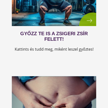
GYŐZZ TE IS A ZSIGERI ZSÍR
FELETT!
Kattints és tudd meg, miként leszel győztes!