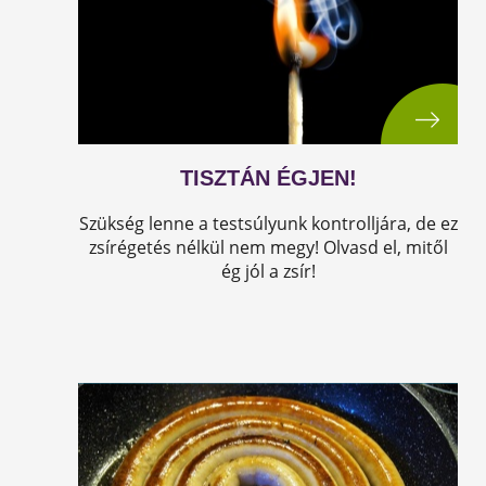
TISZTÁN ÉGJEN!
Szükség lenne a testsúlyunk kontrolljára, de ez
zsírégetés nélkül nem megy! Olvasd el, mitől
ég jól a zsír!