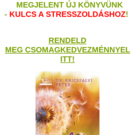
MEGJELENT ÚJ KÖNYVÜNK
-
KULCS A STRESSZOLDÁSHOZ
!
RENDELD
MEG CSOMAGKEDVEZMÉNNYEL
ITT!