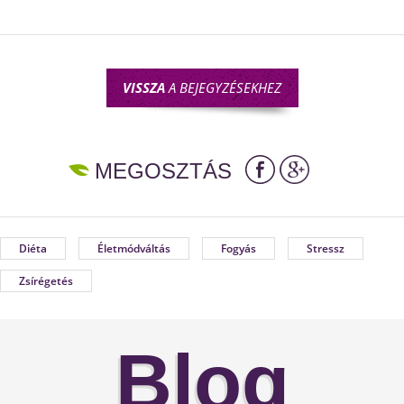
VISSZA
A BEJEGYZÉSEKHEZ
MEGOSZTÁS
Diéta
Életmódváltás
Fogyás
Stressz
Zsírégetés
Blog