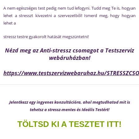
A nem egészséges test pedig nem tud lefogyni. Tudd meg Te is, hogyan
lehet a stresszt kivezetni a szervezetből! Ismerd meg, hogy hogyan
lehet a
stressz testre gyakorolt hatását megszüntetni!
Nézd meg az Anti-stressz csomagot a Testszerviz
webáruházban!
https://www.testszervizwebaruhaz.hu/STRESSZC
Jelentkezz egy ingyenes konzultációra, ahol megtudhatod mit is
tehetsz a stressz-mentes és Ideális Testért!
TÖLTSD KI A TESZTET ITT!