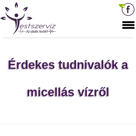
Érdekes tudnivalók a
micellás vízről