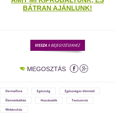
AMIT MI KIPRÓBÁLTUNK, ÉS
BÁTRAN AJÁNLUNK!
VISSZA
A BEJEGYZÉSEKHEZ
MEGOSZTÁS
Dermaflora
Egészség
Egészséges életmód
Életmódváltás
Hozzávalók
Testszerviz
Webáruház