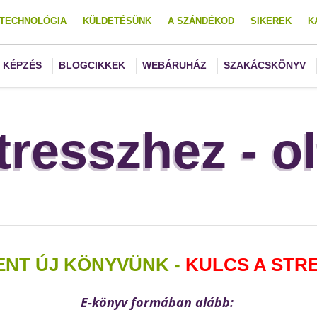
TECHNOLÓGIA
KÜLDETÉSÜNK
A SZÁNDÉKOD
SIKEREK
K
KÉPZÉS
BLOGCIKKEK
WEBÁRUHÁZ
SZAKÁCSKÖNYV
tresszhez - o
NT ÚJ KÖNYVÜNK -
KULCS A STR
E-könyv formában alább: