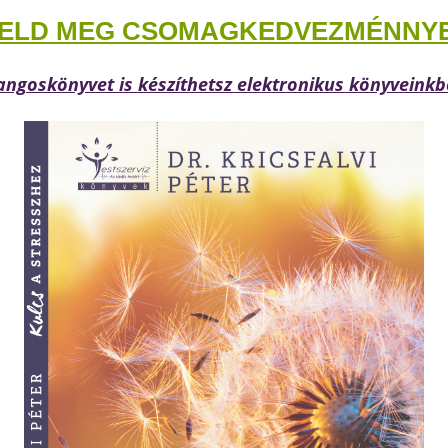
ELD MEG CSOMAGKEDVEZMÉNNYEL
ngoskönyvet is készíthetsz elektronikus könyveinkb