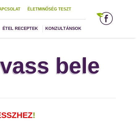
APCSOLAT
ÉLETMINŐSÉG TESZT
ÉTEL RECEPTEK
KONZULTÁNSOK
lvass bele
ESSZHEZ
!