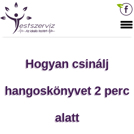
Hogyan csinálj
hangoskönyvet 2 perc
alatt