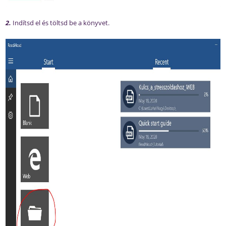
2.
Indítsd el és töltsd be a könyvet.