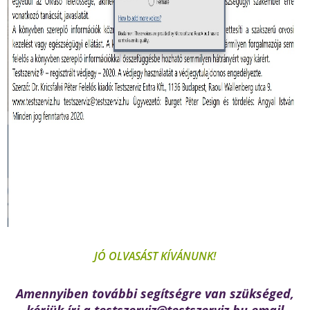
JÓ OLVASÁST KÍVÁNUNK!
Amennyiben további segítségre van szükséged,