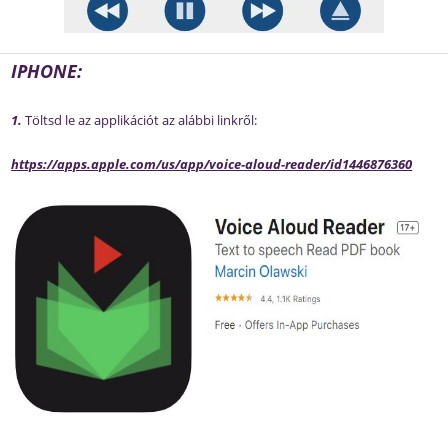
IPHONE:
1.
Töltsd le az applikációt az alábbi linkről:
https://apps.apple.com/us/app/voice-aloud-reader/id1446876360