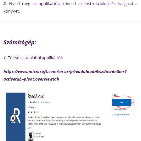
2.
Nyisd meg az applikációt, kövesd az instrukciókat és hallgasd a
könyvet.
Számítógép:
1.
Töltsd le az alábbi applikációt:
https://www.microsoft.com/en-us/p/readaloud/9wzdncrdn3ms?
activetab=pivot:overviewtab