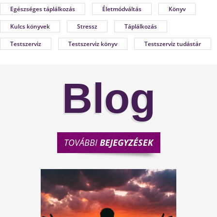
Egészséges táplálkozás
Életmódváltás
Könyv
Kulcs könyvek
Stressz
Táplálkozás
Testszerviz
Testszerviz könyv
Testszerviz tudástár
Blog
TOVÁBBI
BEJEGYZÉSEK