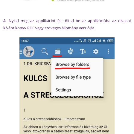
2.
Nyisd meg az applikációt és töltsd be az applikációba az olvasni
kívánt könyv PDF vagy szöveges állomány verzióját.