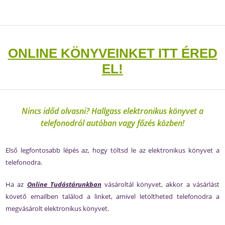
ONLINE KÖNYVEINKET ITT ÉRED
EL!
Nincs időd olvasni? Hallgass elektronikus könyvet a
telefonodról autóban vagy főzés közben!
Első legfontosabb lépés az, hogy töltsd le az elektronikus könyvet a
telefonodra.
Ha az
Online Tudástárunkban
vásároltál könyvet, akkor a vásárlást
követő emailben találod a linket, amivel letöltheted telefonodra a
megvásárolt elektronikus könyvet.