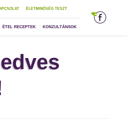
APCSOLAT
ÉLETMINŐSÉG TESZT
ÉTEL RECEPTEK
KONZULTÁNSOK
Kedves
!