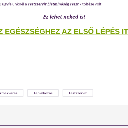
0 ügyfelünknél a
Testszerviz Életminőség Teszt
kitöltése volt.
Ez lehet neked is!
Z EGÉSZSÉGHEZ AZ ELSŐ LÉPÉS IT
rmekvárás
Táplálkozás
Testszerviz