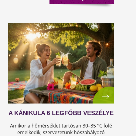
A KÁNIKULA 6 LEGFŐBB VESZÉLYE
Amikor a hőmérséklet tartósan 30–35 °C fölé
emelkedik, szervezetünk hőszabályozó