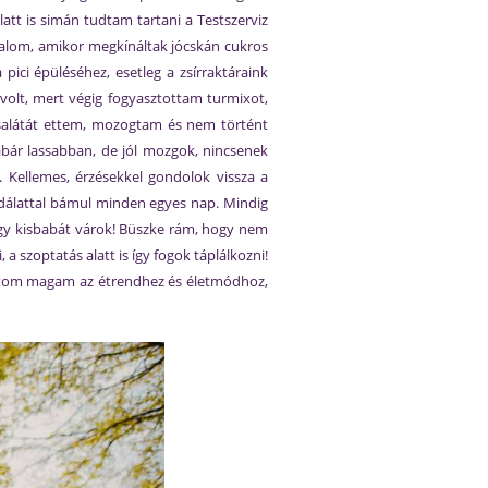
tt is simán tudtam tartani a Testszerviz
alkalom, amikor megkínáltak jócskán cukros
pici épüléséhez, esetleg a zsírraktáraink
volt, mert végig fogyasztottam turmixot,
b salátát ettem, mozogtam és nem történt
bár lassabban, de jól mozgok, nincsenek
. Kellemes, érzésekkel gondolok vissza a
odálattal bámul minden egyes nap. Mindig
hogy kisbabát várok! Büszke rám, hogy nem
a szoptatás alatt is így fogok táplálkozni!
artom magam az étrendhez és életmódhoz,