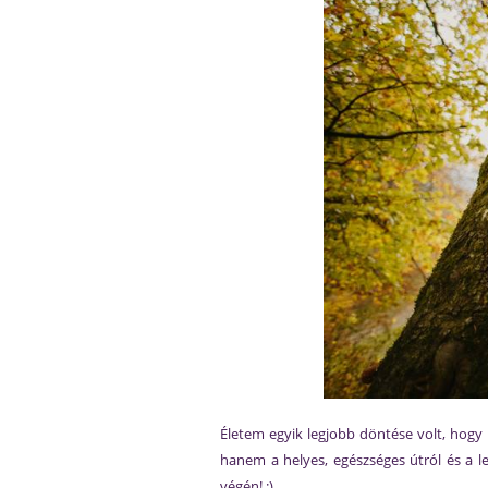
Életem egyik legjobb döntése volt, hog
hanem a helyes, egészséges útról és a le
végén! :)