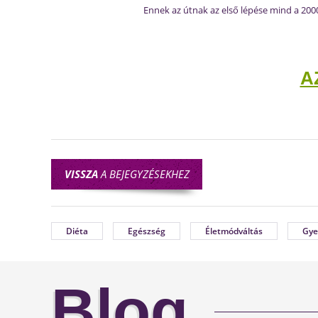
Ennek az útnak az első lépése mind a 200
A
VISSZA
A BEJEGYZÉSEKHEZ
Diéta
Egészség
Életmódváltás
Gye
Blog