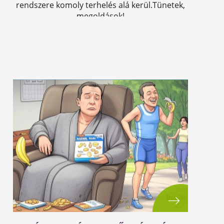
rendszere komoly terhelés alá kerül.Tünetek,
megoldások!