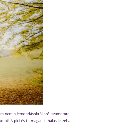
gram nem a lemondásokról szól számomra,
mot! A pici és te magad is hálás leszel a