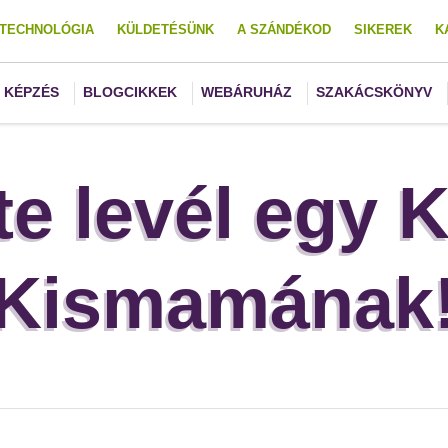
TECHNOLÓGIA
KÜLDETÉSÜNK
A SZÁNDÉKOD
SIKEREK
K
KÉPZÉS
BLOGCIKKEK
WEBÁRUHÁZ
SZAKÁCSKÖNYV
te levél egy 
Kismamának