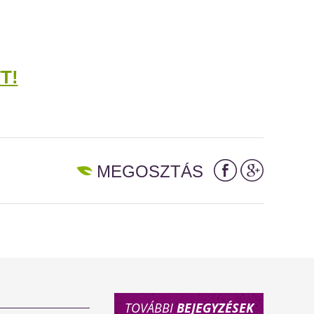
T!
MEGOSZTÁS
TOVÁBBI
BEJEGYZÉSEK