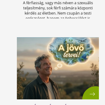
A férfiasság, vagy más néven a szexuális
teljesítmény, sok férfi számára központi
kérdés az életben. Nem csupán a testi
egészséget, hanem az önbecsülést is
befolyásolja.