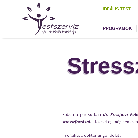
IDEÁLIS TEST
PROGRAMOK
Stress
Ebben a pár sorban
dr. Kricsfalvi Pé
stresszforrásról
. Ha esetleg még nem ism
Íme tehát a doktor úr gondolatai: