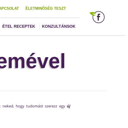
APCSOLAT
ÉLETMINŐSÉG TESZT
ÉTEL RECEPTEK
KONZULTÁNSOK
zemével
ék neked, hogy tudomást szerezz egy
új