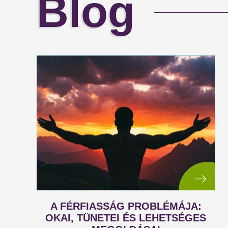
Blog
A FÉRFIASSÁG PROBLÉMÁJA:
OKAI, TÜNETEI ÉS LEHETSÉGES