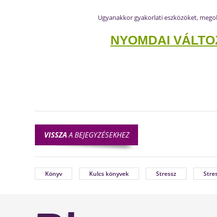
Ugyanakkor gyakorlati eszközöket, megold
NYOMDAI VÁLTO
VISSZA
A BEJEGYZÉSEKHEZ
Könyv
Kulcs könyvek
Stressz
Stre