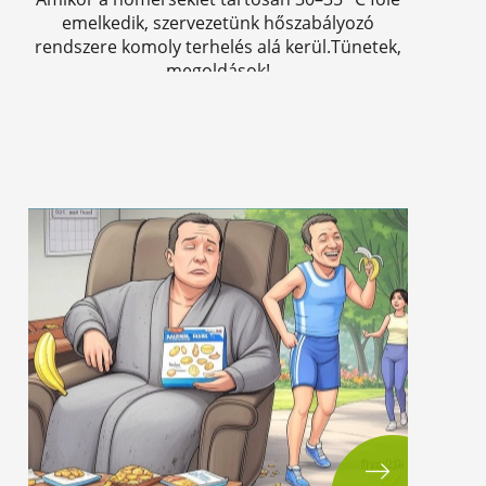
emelkedik, szervezetünk hőszabályozó
rendszere komoly terhelés alá kerül.Tünetek,
megoldások!