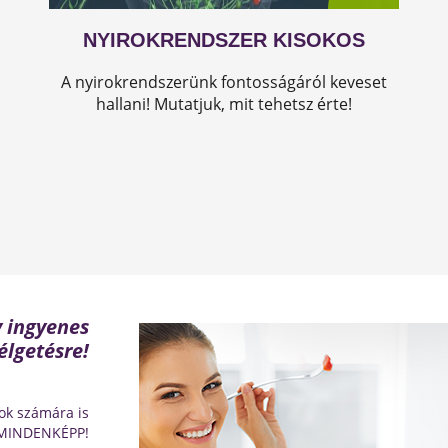
NYIROKRENDSZER KISOKOS
A nyirokrendszerünk fontosságáról keveset
hallani! Mutatjuk, mit tehetsz érte!
y ingyenes
élgetésre!
ok számára is
 MINDENKÉPP!