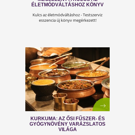
MEGJELENT A KULCS AZ
ÉLETMÓDVÁLTÁSHOZ KÖNYV
Kulcs az életmódváltáshoz - Testszerviz
esszencia új könyv megérkezett!