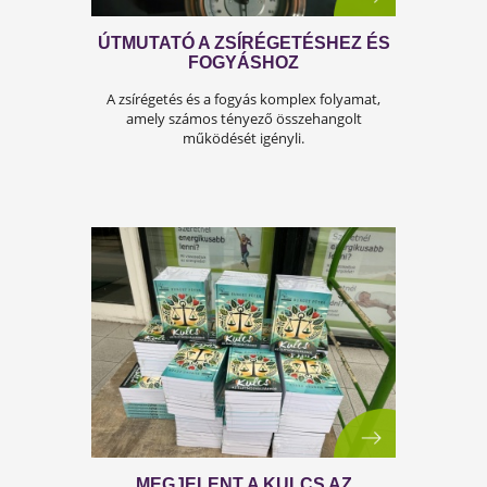
ÚTMUTATÓ A ZSÍRÉGETÉSHEZ É
FOGYÁSHOZ
A zsírégetés és a fogyás komplex folyamat,
amely számos tényező összehangolt
működését igényli.