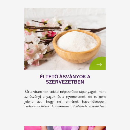
KIS LÉPÉSEK - NAGY
EREDMÉNYEK!