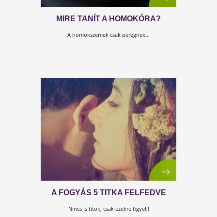
A FEHÉRJÉK ÚJ NÉZŐPONTBÓL
Növényi? Állati? Egyre nagyobb a vita. Most rendet
teszünk!