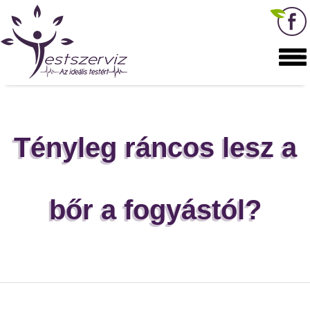
Tényleg ráncos lesz a
bőr a fogyástól?