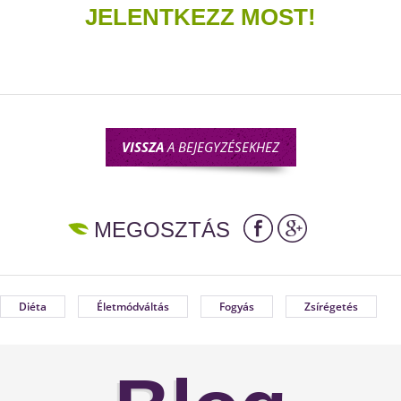
JELENTKEZZ MOST!
VISSZA
A BEJEGYZÉSEKHEZ
MEGOSZTÁS
Diéta
Életmódváltás
Fogyás
Zsírégetés