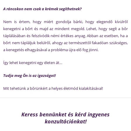
A ráncokon nem csak a krémek segíthetnek?
Nem is értem, hogy miért gondolja bárki, hogy elegendő kívülről
kenegetni a bőrt és majd az mindent megold. Lehet, hogy segít a bőr
táplálásában és felszívódik némi értékes anyag. Abban az esetben, ha a
bőrt nem tápláljuk belülről, ahogy az természettől fakadóan szükséges,
a kenegetés elhagyásával a probléma újra elő fog jönni.
Így lehet kenegetni egy életen át…
Tudja meg Ön is az igazságot!
Mit tehetünk a bőrünkért a helyes életmód kialakításával!
Keress bennünket és kérd ingyenes
konzultációnkat!