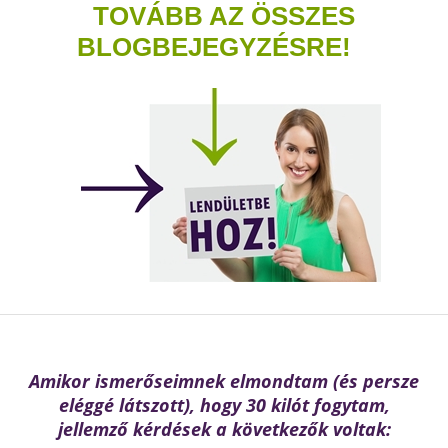
TOVÁBB AZ ÖSSZES
BLOGBEJEGYZÉSRE
!
Amikor ismerőseimnek elmondtam (és persze
eléggé látszott), hogy 30 kilót fogytam,
jellemző kérdések a következők voltak: