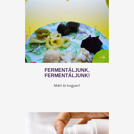
MINDEN ÉLET ALAPJA
Amiből az élet felépül