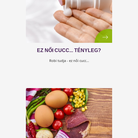
FERMENTÁLJUNK,
FERMENTÁLJUNK!
Miért és hogyan?