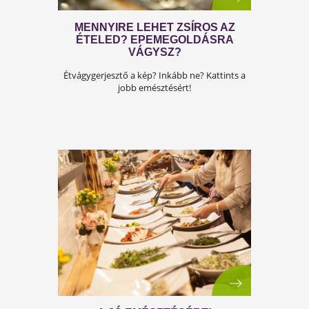
MENNYIRE LEHET ZSÍROS AZ
ÉTELED? EPEMEGOLDÁSRA
VÁGYSZ?
Étvágygerjesztő a kép? Inkább ne? Kattints a
jobb emésztésért!